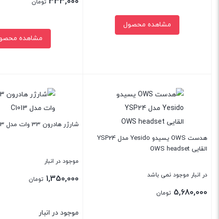
333,000
تومان
اصل
مدل
مشاهده محصول
EP-
مشاهده محصو
T4511
عدد
بستن
بستن
شارژر هادرون 33 وات مدل C1013
هدست OWS یسیدو Yesido مدل YSP24
القایی OWS headset
موجود در انبار
در انبار موجود نمی باشد
1,350,000
تومان
5,680,000
تومان
موجود در انبار