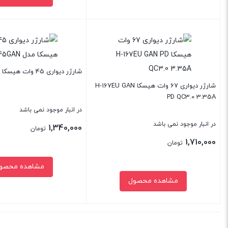
فعلی:
3,000,000 تومان.
بستن
بستن
شارژر دیواری 45 وات هیسکا مدل H145GAN
شارژر دیواری 67 وات هیسکا H-167EU GAN
PD QC3.0 3.35A
در انبار موجود نمی باشد
در انبار موجود نمی باشد
1,340,000
تومان
1,710,000
تومان
مشاهده محصو
مشاهده محصول
بستن
بستن