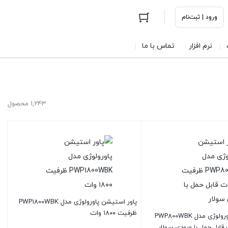
ورود | ثبت‌نام
نرم افزار
تماس با ما
1,243 محصول
پاور استیشن پاورولوژی مدل PWP1800WBK
ظرفیت ۱۸۰۰ وات
پاور استیشن پاورولوژی مدل PWP800WBK