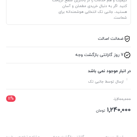
کیفیت و هم خدمات را در بالاترین سطح دریافت
کنید. اگر به دنبال خریدی مطمئن و آسان
هستید، جانبی تک انتخابی هوشمندانه برای
شماست.
ضمانت اصالت
7 روز گارانتی بازگشت وجه
در انبار موجود نمی باشد
ارسال توسط جانبی تک
11%
قیمت
1,400,000
اصلی:
1,240,000
تومان
1,400,000 تومان
قیمت
بود.
فعلی: