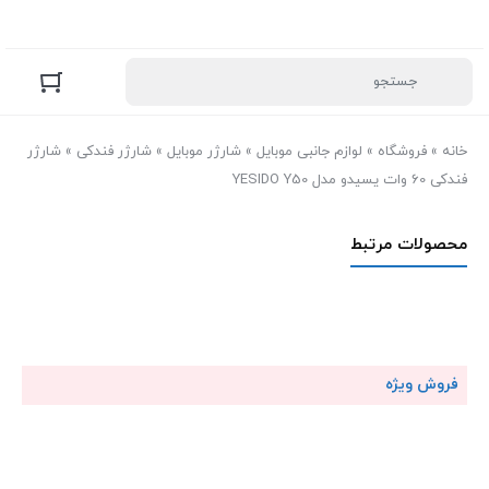
خانه
»
فروشگاه
»
لوازم جانبی موبایل
»
شارژر موبایل
»
شارژر فندکی
»
شارژر
فندکی 60 وات یسیدو مدل YESIDO Y50
محصولات مرتبط
فروش ویژه