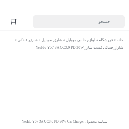
خانه
»
فروشگاه
»
لوازم جانبی موبایل
»
شارژر موبایل
»
شارژر فندکی
»
شارژر فندکی فست شارژ Yesido Y57 3A QC3.0 PD 30W
شناسه محصول:
Yesido Y57 3A QC3.0 PD 30W Car Charger