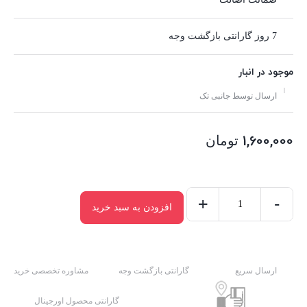
7 روز گارانتی بازگشت وجه
موجود در انبار
ارسال توسط جانبی تک
1,600,000
تومان
+
-
افزودن به سبد خرید
شارژر
فندکی
فست
شارژ
ارسال سریع
گارانتی بازگشت وجه
مشاوره تخصصی خرید
Yesido
گارانتی محصول اورجینال