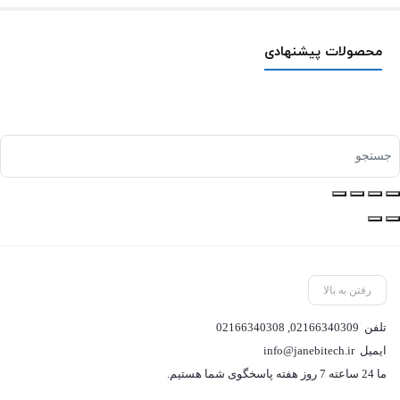
محصولات پیشنهادی
رفتن به بالا
تلفن
02166340309
,
02166340308
ایمیل
info@janebitech.ir
ما 24 ساعته 7 روز هفته پاسخگوی شما هستیم.