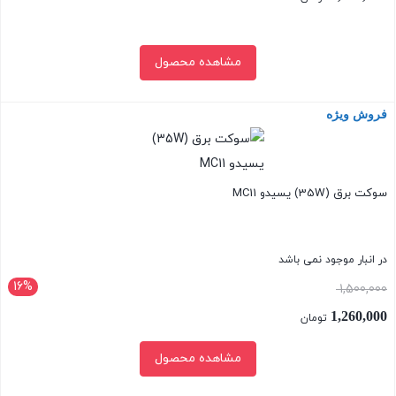
مشاهده محصول
فروش ویژه
بستن
سوکت برق (35W) یسیدو MC11
در انبار موجود نمی باشد
16%
قیمت
1,500,000
اصلی:
1,260,000
تومان
1,500,000 تومان
قیمت
مشاهده محصول
بود.
فعلی:
1,260,000 تومان.