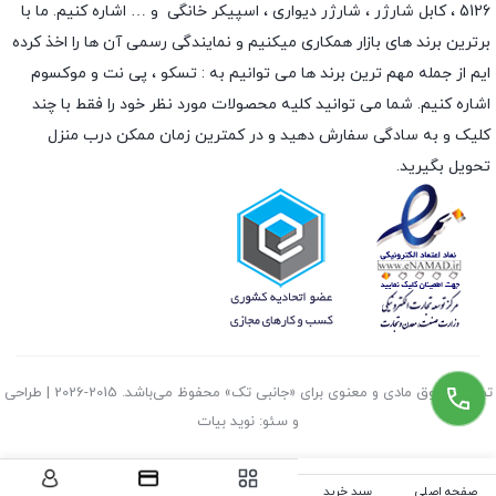
5126 ،
کابل شارژر
،
شارژر دیواری
،
اسپیکر خانگی
و … اشاره کنیم. ما با
برترین برند های بازار همکاری میکنیم و نمایندگی رسمی آن ها را اخذ کرده
ایم از جمله مهم ترین برند ها می توانیم به :
تسکو
،
پی نت
و
موکسوم
اشاره کنیم. شما می توانید کلیه محصولات مورد نظر خود را فقط با چند
کلیک و به سادگی سفارش دهید و در کمترین زمان ممکن درب منزل
تحویل بگیرید.
تمامی حقوق مادی و معنوی برای «جانبی تک» محفوظ می‌باشد. 2015-2026 | طراحی
و سئو: نوید بیات
صفحه اصلی
سبد خرید