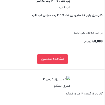
نت
عدد
کابل برق پاور 1.5 متری پی نت P-net پک کارتنی لپ تاپ
در انبار موجود نمی باشد
60,000
تومان
مشاهده محصول
بستن
کابل برق کیس 2 متری تسکو