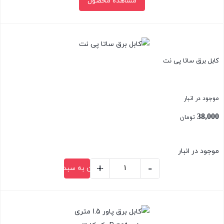
مشاهده محصول
بستن
کابل برق ساتا پی نت
موجود در انبار
38,000
تومان
موجود در انبار
+
-
افزودن به سبد خرید
کابل
برق
بستن
ساتا
پی