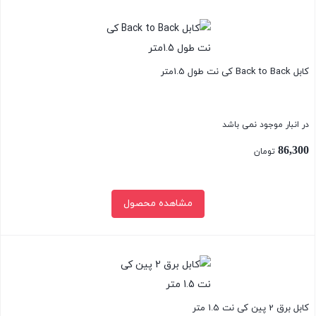
بستن
کابل Back to Back کی نت طول 1.5متر
در انبار موجود نمی باشد
86,300
تومان
مشاهده محصول
بستن
کابل برق 2 پین کی نت 1.5 متر