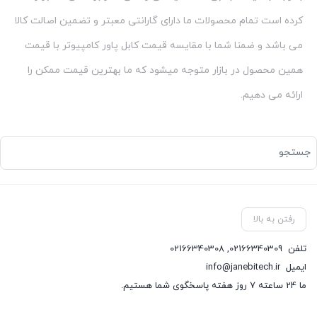
کرده است تمام محصولات ما دارای گارانتی معبتر و تضمین اصالت کالا
می باشد و ضمنا شما با مقایسه قیمت کابل پاور کامپیوتر با قیمت
همین محصول در بازار متوجه میشود که ما بهترین قیمت ممکن را
ارائه می دهیم.
رفتن به بالا
تلفن
02166340309
,
02166340308
ایمیل
info@janebitech.ir
ما 24 ساعته 7 روز هفته پاسخگوی شما هستیم.