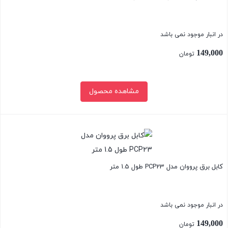
در انبار موجود نمی باشد
149,000
تومان
مشاهده محصول
بستن
کابل برق پرووان مدل PCP23 طول 1.5 متر
در انبار موجود نمی باشد
149,000
تومان