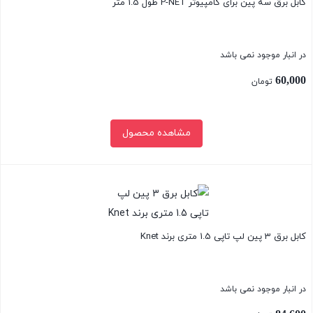
کابل برق سه پین برای کامپیوتر P-NET طول 1.5 متر
در انبار موجود نمی باشد
60,000
تومان
مشاهده محصول
بستن
کابل برق 3 پین لپ تاپی 1.5 متری برند Knet
در انبار موجود نمی باشد