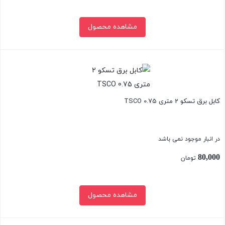
مشاهده محصول
بستن
کابل برق تسکو 2 متری TSCO 0.75
در انبار موجود نمی باشد
80,000
تومان
مشاهده محصول