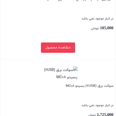
در انبار موجود نمی باشد
105,000
تومان
مشاهده محصول
بستن
سوکت برق (6USB) یسیدو MC08
در انبار موجود نمی باشد
1,725,000
تومان