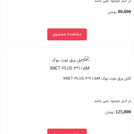
در انبار موجود نمی باشد
80,000
تومان
مشاهده محصول
بستن
کابل برق نوت بوک KNET-PLUS 3*1 1.5M
در انبار موجود نمی باشد
125,000
تومان