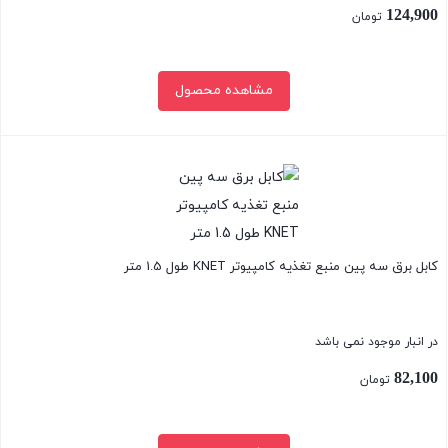
124,900
تومان
مشاهده محصول
بستن
کابل برق سه پین منبع تغذیه کامپیوتر KNET طول 1.5 متر
در انبار موجود نمی باشد
82,100
تومان