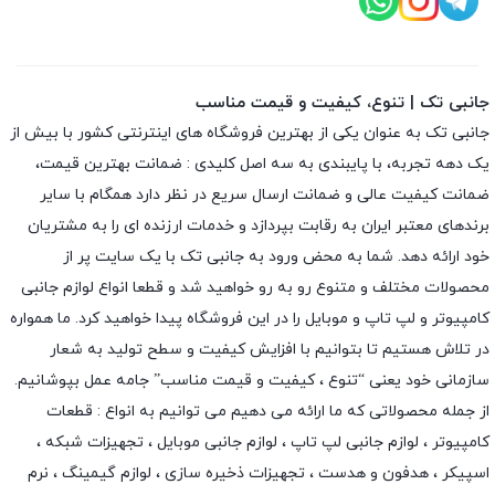
جانبی تک | تنوع، کیفیت و قیمت مناسب
جانبی تک به عنوان یکی از بهترین فروشگاه های اینترنتی کشور با بیش از
یک دهه تجربه، با پایبندی به سه اصل کلیدی : ضمانت بهترین قیمت،
ضمانت کیفیت عالی و ضمانت ارسال سریع در نظر دارد همگام با سایر
برندهای معتبر ایران به رقابت بپردازد و خدمات ارزنده ای را به مشتریان
خود ارائه دهد. شما به محض ورود به جانبی تک با یک سایت پر از
محصولات مختلف و متنوع رو به رو خواهید شد و قطعا انواع لوازم جانبی
کامپیوتر و لپ تاپ و موبایل را در این فروشگاه پیدا خواهید کرد. ما همواره
در تلاش هستیم تا بتوانیم با افزایش کیفیت و سطح تولید به شعار
سازمانی خود یعنی “تنوع ، کیفیت و قیمت مناسب” جامه عمل بپوشانیم.
از جمله محصولاتی که ما ارائه می دهیم می توانیم به انواع : قطعات
کامپیوتر ،
لوازم جانبی لپ تاپ
،
لوازم جانبی موبایل
،
تجهیزات شبکه
،
اسپیکر
،
هدفون و هدست
،
تجهیزات ذخیره سازی
،
لوازم گیمینگ
، نرم