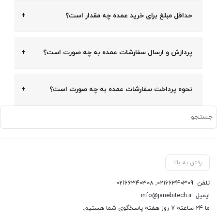
حداقل مبلغ برای خرید عمده چه مقدار است؟
پردازش و ارسال سفارشات عمده به چه صورت است؟
نحوه پرداخت سفارشات عمده به چه صورت است؟
رفتن به بالا
تلفن
02166340309
,
02166340308
ایمیل
info@janebitech.ir
ما 24 ساعته 7 روز هفته پاسخگوی شما هستیم.