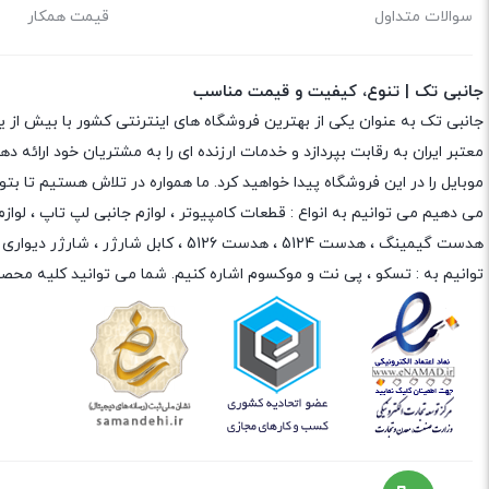
سوالات متداول
قیمت همکار
جانبی تک | تنوع، کیفیت و قیمت مناسب
جانبی تک به عنوان یکی از بهترین فروشگاه های اینترنتی کشور با بیش از 
معتبر ایران به رقابت بپردازد و خدمات ارزنده ای را به مشتریان خود ارائه
موبایل را در این فروشگاه پیدا خواهید کرد. ما همواره در تلاش هستیم تا 
می دهیم می توانیم به انواع : قطعات کامپیوتر ،
لوازم جانبی لپ تاپ
،
لواز
هدست گیمینگ
، هدست 5124 ، هدست 5126 ،
کابل شارژر
،
شارژر دیواری
،
توانیم به :
تسکو
،
پی نت
و
موکسوم
اشاره کنیم. شما می توانید کلیه محصو