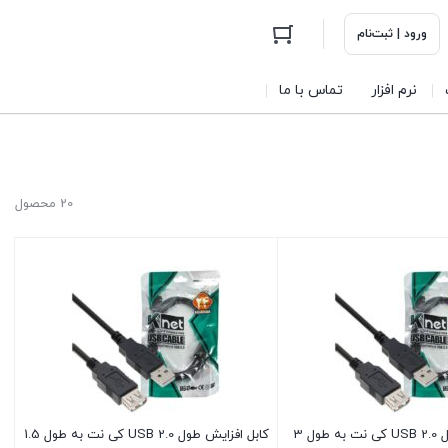
ورود | ثبت‌نام
نرم افزار
تماس با ما
20 محصول
کابل افزایش طول USB 2.0 کی نت به طول 3
کابل افزایش طول USB 2.0 کی نت به طول 1.5