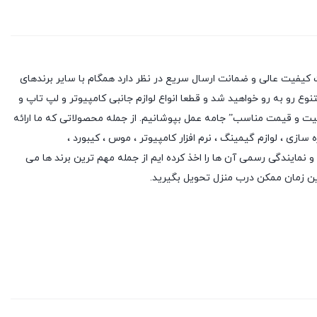
کیفیت عالی و ضمانت ارسال سریع در نظر دارد همگام با سایر برندهای
وع رو به رو خواهید شد و قطعا انواع لوازم جانبی کامپیوتر و لپ تاپ و
یفیت و قیمت مناسب” جامه عمل بپوشانیم. از جمله محصولاتی که ما ارائه
ه سازی
،
لوازم گیمینگ
، نرم افزار کامپیوتر ،
موس
،
کیبورد
،
 و نمایندگی رسمی آن ها را اخذ کرده ایم از جمله مهم ترین برند ها می
ین زمان ممکن درب منزل تحویل بگیرید.