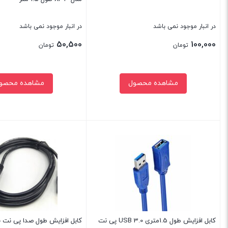
در انبار موجود نمی باشد
در انبار موجود نمی باشد
50,500
100,000
تومان
تومان
مشاهده محصول
مشاهده محصو
بستن
بستن
کابل افزایش طول 1.5متری USB 3.0 پی نت
کابل افزایش طول صدا پی نت به طو