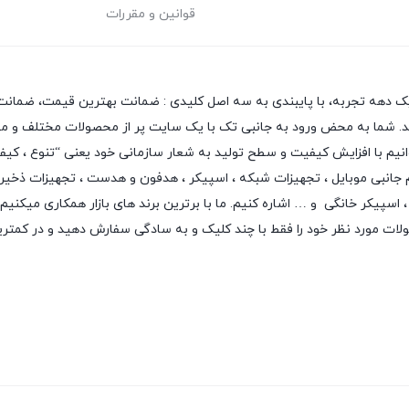
قوانین و مقررات
یک دهه تجربه، با پایبندی به سه اصل کلیدی : ضمانت بهترین قیمت، ضمانت 
 دهد. شما به محض ورود به جانبی تک با یک سایت پر از محصولات مختلف و متن
بتوانیم با افزایش کیفیت و سطح تولید به شعار سازمانی خود یعنی “تنوع ، ک
م جانبی موبایل
،
تجهیزات شبکه
،
اسپیکر
،
هدفون و هدست
،
تجهیزات ذخیر
اسپیکر خانگی
و … اشاره کنیم. ما با برترین برند های بازار همکاری میکنیم
لات مورد نظر خود را فقط با چند کلیک و به سادگی سفارش دهید و در کمتر