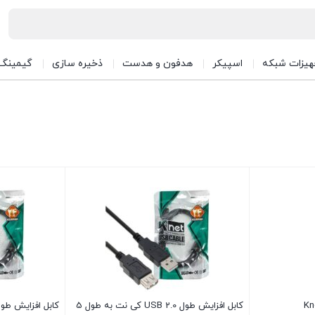
هیزات شبکه
اسپیکر
هدفون و هدست
ذخیره سازی
گیمینگ
کابل افزایش طول USB 2.0 کی نت به طول 5