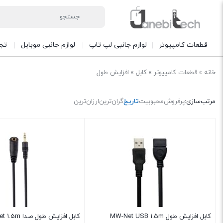
قطعات کامپیوتر
لوازم جانبی لپ تاپ
لوازم جانبی موبایل
تج
خانه
»
قطعات کامپیوتر
»
کابل
»
افزایش طول
مرتب‌سازی:
پرفروش
محبوبیت
تاریخ
گران‌ترین
ارزان‌ترین
کابل افزایش طول MW-Net USB 1.5m
کابل افزایش طول صدا Knet 1.5m