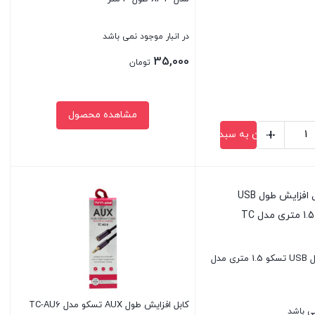
در انبار موجود نمی باشد
35,000
تومان
مشاهده محصول
+
افزودن به سبد خرید
بستن
کابل افزایش طول USB تسکو 1.5 متری مدل
کابل افزایش طول AUX تسکو مدل TC-AU6
می باشد