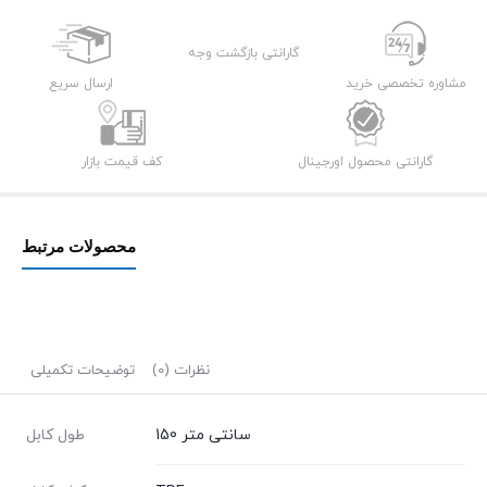
MW-
Net
گارانتی بازگشت وجه
USB
مشاوره تخصصی خرید
ارسال سریع
1.5m
عدد
گارانتی محصول اورجینال
کف قیمت بازار
محصولات مرتبط
نظرات (0)
توضیحات تکمیلی
150 سانتی متر
طول کابل