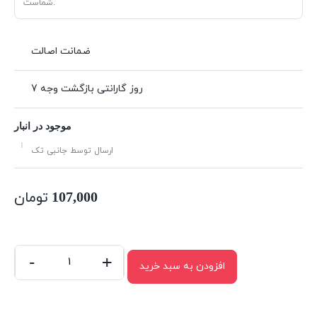
شماست.
ضمانت اصالت
7 روز گارانتی بازگشت وجه
موجود در انبار
ارسال توسط جانبی تک
تومان
107,000
-
+
افزودن به سبد خرید
کابل
افزایش
طول