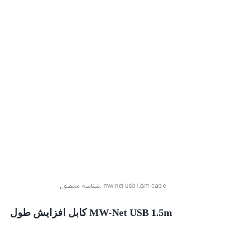
mw-net-usb-1.5m-cable
شناسه محصول:
کابل افزایش طول MW-Net USB 1.5m