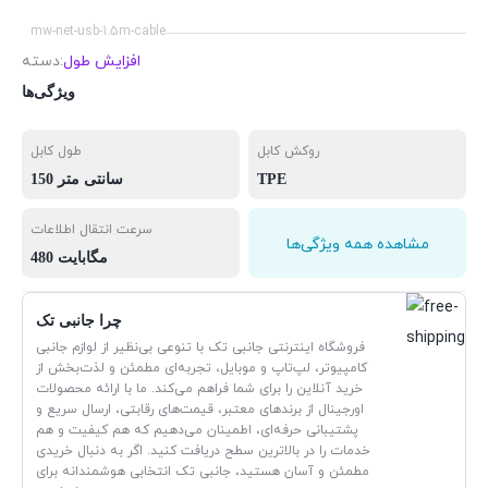
mw-net-usb-1.5m-cable
افزایش طول
دسته:
ویژگی‌ها
روکش کابل
طول کابل
TPE
150 سانتی متر
سرعت انتقال اطلاعات
مشاهده همه ویژگی‌ها
480 مگابایت
چرا جانبی تک
فروشگاه اینترنتی جانبی تک با تنوعی بی‌نظیر از لوازم جانبی
کامپیوتر، لپ‌تاپ و موبایل، تجربه‌ای مطمئن و لذت‌بخش از
خرید آنلاین را برای شما فراهم می‌کند. ما با ارائه محصولات
اورجینال از برندهای معتبر، قیمت‌های رقابتی، ارسال سریع و
پشتیبانی حرفه‌ای، اطمینان می‌دهیم که هم کیفیت و هم
خدمات را در بالاترین سطح دریافت کنید. اگر به دنبال خریدی
مطمئن و آسان هستید، جانبی تک انتخابی هوشمندانه برای