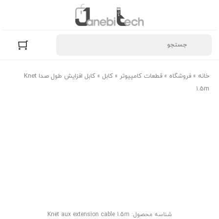
خانه
»
فروشگاه
»
قطعات کامپیوتر
»
کابل
»
کابل افزایش طول صدا Knet
1.5m
شناسه محصول:
Knet aux extension cable 1.5m