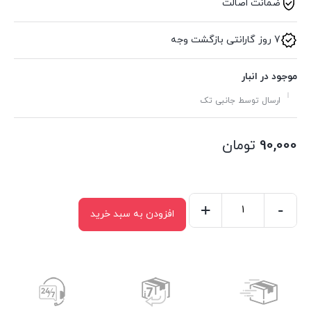
ضمانت اصالت
7 روز گارانتی بازگشت وجه
موجود در انبار
ارسال توسط جانبی تک
90,000
تومان
+
-
افزودن به سبد خرید
کابل
افزایش
طول
صدا
Knet