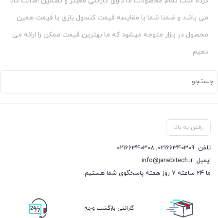
کرده است تمام محصولات ما دارای گارانتی معبتر و تضمین اصالت کالا
می باشد و ضمنا شما با مقایسه قیمت کنسول بازی با قیمت همین
محصول در بازار متوجه میشود که ما بهترین قیمت ممکن را ارائه می
دهیم.
رفتن به بالا
تلفن
02166340309
,
02166340308
ایمیل
info@janebitech.ir
ما 24 ساعته 7 روز هفته پاسخگوی شما هستیم.
گارانتی بازگشت وجه