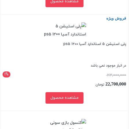
مشاهده محصول
فروش ویژه
بستن
پلی استیشن 5 استاندارد آسیا ps5 1200
در انبار موجود نمی باشد
1%
قیمت
23,000,000
اصلی:
22,700,000
تومان
23,000,000 تومان
قیمت
مشاهده محصول
بود.
فعلی:
22,700,000 تومان.
بستن