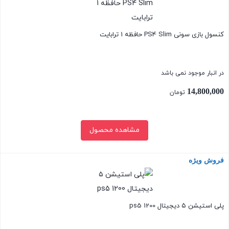
کنسول بازی سونی PS4 Slim حافظه 1 ترابایت
در انبار موجود نمی باشد
14,800,000
تومان
مشاهده محصول
فروش ویژه
بستن
پلی استیشن ۵ دیجیتال ps5 1200