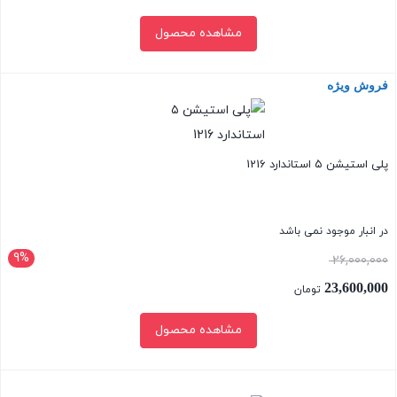
مشاهده محصول
فروش ویژه
بستن
پلی استیشن ۵ استاندارد 1216
در انبار موجود نمی باشد
9%
قیمت
26,000,000
اصلی:
23,600,000
تومان
26,000,000 تومان
قیمت
مشاهده محصول
بود.
فعلی:
23,600,000 تومان.
بستن