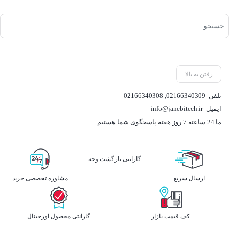
رفتن به بالا
تلفن
02166340309
,
02166340308
ایمیل
info@janebitech.ir
ما 24 ساعته 7 روز هفته پاسخگوی شما هستیم.
گارانتی بازگشت وجه
ارسال سریع
مشاوره تخصصی خرید
کف قیمت بازار
گارانتی محصول اورجینال