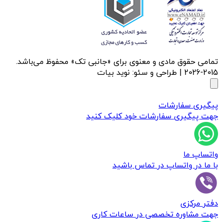
تمامی حقوق مادی و معنوی برای «جانبی تک» محفوظ می‌باشد.
2015-2026 | طراحی و سئو: نوید بیات
پیگیری سفارشات
جهت پیگیری سفارشات خود کلیک کنید
واتساپ ما
با ما در واتساپ در تماس باشید
دفتر مرکزی
جهت مشاوره تخصصی در ساعات کاری