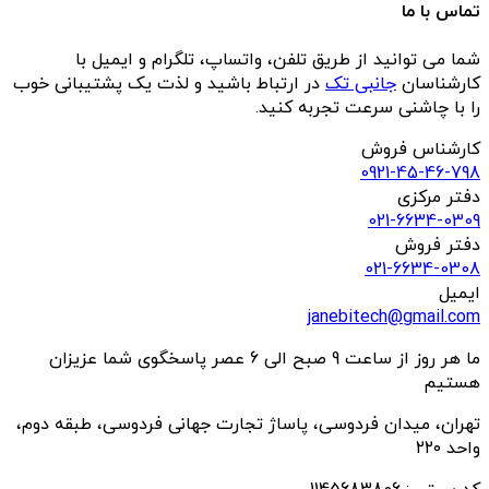
تماس با ما
شما می توانید از طریق تلفن، واتساپ، تلگرام و ایمیل با
کارشناسان
جانبی تک
در ارتباط باشید و لذت یک پشتیبانی خوب
را با چاشنی سرعت تجربه کنید.
کارشناس فروش
0921-45-46-798
دفتر مرکزی
021-6634-0309
دفتر فروش
021-6634-0308
ایمیل
janebitech@gmail.com
ما هر روز از ساعت 9 صبح الی 6 عصر پاسخگوی شما عزیزان
هستیم
تهران، میدان فردوسی، پاساژ تجارت جهانی فردوسی، طبقه دوم،
واحد ۲۲۰