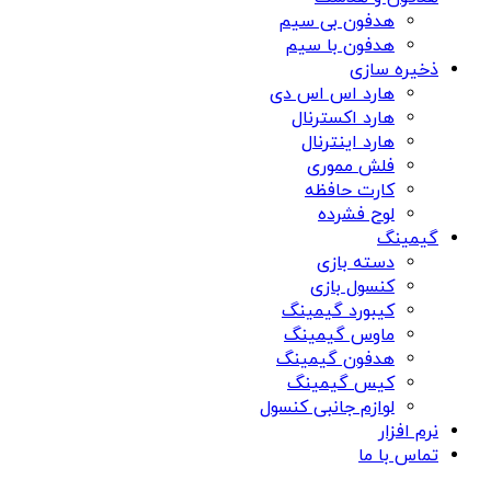
هدفون بی سیم
هدفون با سیم
ذخیره سازی
هارد اس اس دی
هارد اکسترنال
هارد اینترنال
فلش مموری
کارت حافظه
لوح فشرده
گیمینگ
دسته بازی
کنسول بازی
کیبورد گیمینگ
ماوس گیمینگ
هدفون گیمینگ
کیس گیمینگ
لوازم جانبی کنسول
نرم افزار
تماس با ما