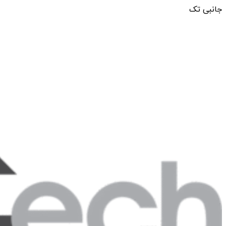
جانبی تک