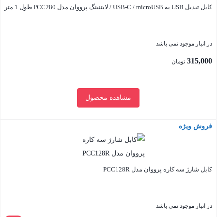
کابل تبدیل USB به USB-C / microUSB / لایتنینگ پرووان مدل PCC280 طول 1 متر
در انبار موجود نمی باشد
315,000
تومان
مشاهده محصول
فروش ویژه
بستن
کابل شارژ سه کاره پرووان مدل PCC128R
در انبار موجود نمی باشد