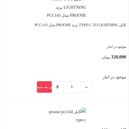
کابل TYPE-C TO LIGHTNING برند PROONE مدل PCC143
موجود در انبار
320,000
تومان
موجود در انبار
+
-
افزودن به سبد خرید
کابل
TYPE-
بستن
C
TO
LIGHTNING