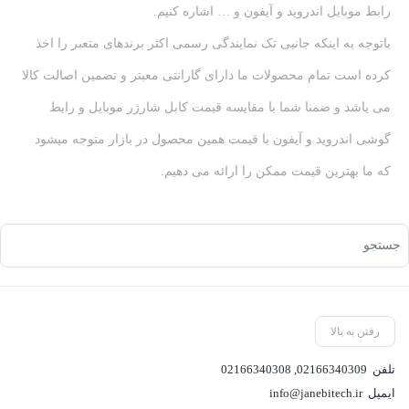
رابط موبایل اندروید و آیفون و … اشاره کنیم.
باتوجه به اینکه جانبی تک نمایندگی رسمی اکثر برندهای متعبر را اخذ
کرده است تمام محصولات ما دارای گارانتی معبتر و تضمین اصالت کالا
می باشد و ضمنا شما با مقایسه قیمت کابل شارژر موبایل و رابط
گوشی اندروید و آیفون با قیمت همین محصول در بازار متوجه میشود
که ما بهترین قیمت ممکن را ارائه می دهیم.
رفتن به بالا
تلفن
02166340309
,
02166340308
ایمیل
info@janebitech.ir