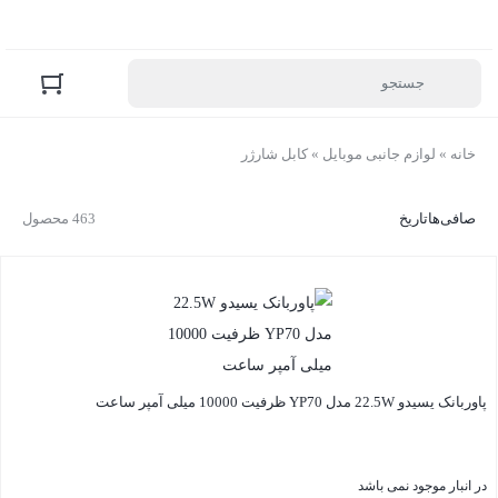
خانه
»
لوازم جانبی موبایل
»
کابل شارژر
صافی‌ها
تاریخ
463 محصول
پاوربانک یسیدو 22.5W مدل YP70 ظرفیت 10000 میلی آمپر ساعت
در انبار موجود نمی باشد