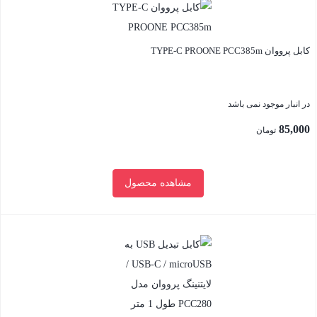
کابل پرووان TYPE-C PROONE PCC385m
در انبار موجود نمی باشد
85,000
تومان
مشاهده محصول
بستن