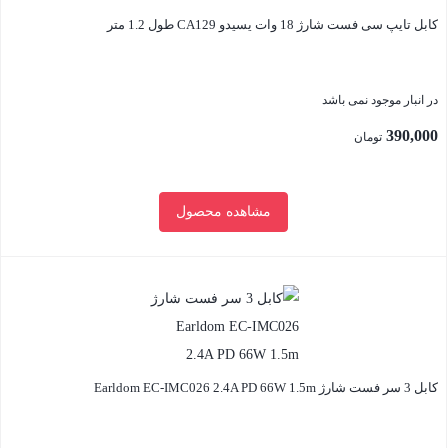
کابل تایپ سی فست شارژ 18 وات یسیدو CA129 طول 1.2 متر
در انبار موجود نمی باشد
390,000
تومان
مشاهده محصول
بستن
کابل 3 سر فست شارژ Earldom EC-IMC026 2.4A PD 66W 1.5m