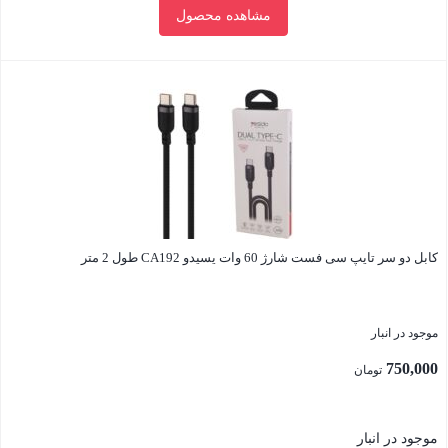
مشاهده محصول
بستن
کابل دو سر تایپ سی فست شارژ 60 وات یسیدو CA192 طول 2 متر
موجود در انبار
750,000
تومان
موجود در انبار