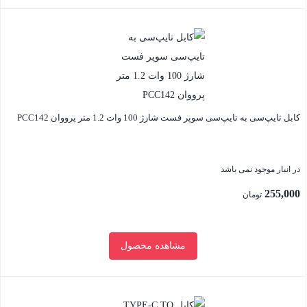
بستن
کابل تایپ‌سی به تایپ‌سی سوپر فست شارژ 100 وات 1.2 متر پرووان PCC142
در انبار موجود نمی باشد
255,000
تومان
مشاهده محصول
بستن