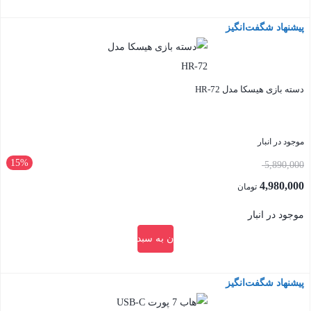
بازی
پیشنهاد شگفت‌انگیز
بستن
هیسکا
مدل
HR-
73
دسته بازی هیسکا مدل HR-72
عدد
موجود در انبار
15%
قیمت
5,890,000
اصلی:
4,980,000
تومان
5,890,000 تومان
قیمت
موجود در انبار
بود.
فعلی:
افزودن به سبد خرید
4,980,000 تومان.
پیشنهاد شگفت‌انگیز
بستن