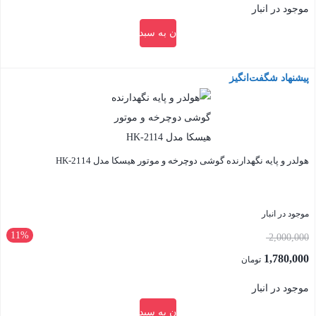
موجود در انبار
بود.
فعلی:
افزودن به سبد خرید
3,450,000 تومان.
پیشنهاد شگفت‌انگیز
بستن
هولدر و پایه نگهدارنده گوشی دوچرخه و موتور هیسکا مدل HK-2114
موجود در انبار
11%
قیمت
2,000,000
اصلی:
1,780,000
تومان
2,000,000 تومان
قیمت
موجود در انبار
بود.
فعلی:
افزودن به سبد خرید