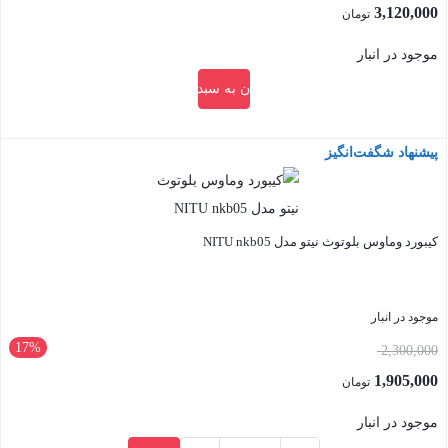
اصلی:
3,120,000
تومان
3,600,000 تومان
قیمت
موجود در انبار
بود.
فعلی:
افزودن به سبد خرید
3,120,000 تومان.
پیشنهاد شگفت‌انگیز
بستن
کیبورد وماوس بلوتوث نیتو مدل NITU nkb05
موجود در انبار
17%
قیمت
2,300,000
اصلی:
1,905,000
تومان
2,300,000 تومان
قیمت
موجود در انبار
بود.
فعلی: