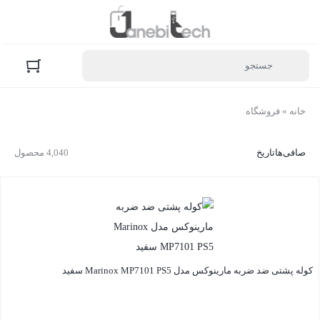
خانه
»
فروشگاه
صافی‌ها
تاریخ
4,040 محصول
کوله پشتی ضد ضربه مارینوکس مدل Marinox MP7101 PS5 سفید