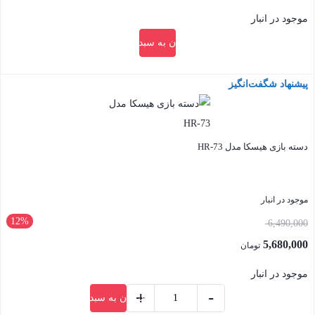
موجود در انبار
افزودن به سبد خرید
پیشنهاد شگفت‌انگیز
بستن
دسته بازی هیسکا مدل HR-73
موجود در انبار
12%
قیمت
6,490,000
اصلی:
5,680,000
تومان
6,490,000 تومان
قیمت
موجود در انبار
بود.
فعلی:
+
-
افزودن به سبد خرید
5,680,000 تومان.
دسته