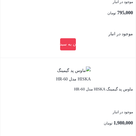
موجود در انبار
کیلومتر
795,000
عدد
تومان
موجود در انبار
افزودن به سبد خرید
بستن
ماوس پد گیمینگ HISKA مدل HR-60
موجود در انبار
1,980,000
تومان