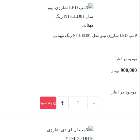
لامپ LED شارژی نیتو مدل NT-LED01 رنگ مهتابی
موجود در انبار
900,000
تومان
موجود در انبار
+
-
افزودن به سبد خرید
لامپ
LED
بستن
شارژی
نیتو