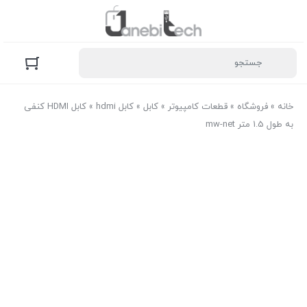
خانه
»
فروشگاه
»
قطعات کامپیوتر
»
کابل
»
کابل hdmi
»
کابل HDMI کنفی
به طول 1.5 متر mw-net