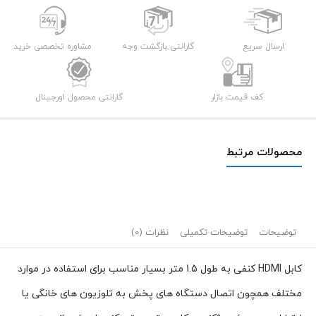
به
طول
1.5
ارسال سریع
گارانتی بازگشت وجه
مشاوره تخصصی خرید
متر
mw-
کف قیمت بازار
گارانتی محصول اورجینال
net
عدد
محصولات مرتبط
توضیحات
توضیحات تکمیلی
نظرات (0)
کابل HDMI کنفی به طول 1.5 متر بسیار مناسب برای استفاده در موارد
مختلف همچون اتصال دستگاه های پخش به تلوزیون های خانگی یا