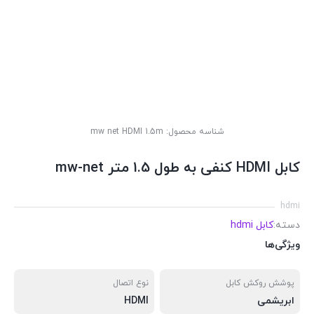
شناسه محصول:
mw net HDMI 1.5m
کابل HDMI کنفی به طول 1.5 متر mw-net
hdmi
دسته:
کابل hdmi
ویژگی‌ها
پوشش روکش کابل
نوع اتصال
ابریشمی
HDMI