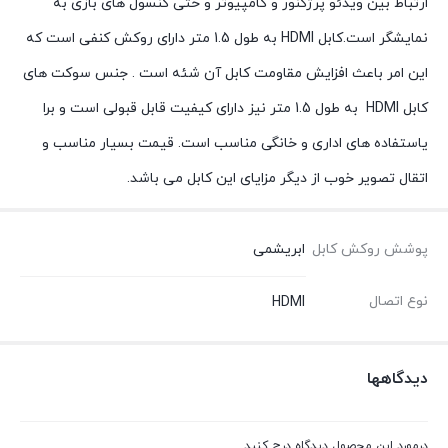
ارتباط بین ویدئو پرژکنور و کامپیوتر و حتی کنسول های بازی به
نمایشگر است.کابل HDMI به طول 1.5 متر دارای روکش کنفی است که
این امر باعث افزایش مقاومت کابل آن شئه است . جنس سوکت های
کابل HDMI به طول 1.5 متر نیز دارای کیفیت قابل قبولی است و برا
یاستفاده های اداری و خانگی مناسب است. قیمت بسیار مناسب و
اتقال تصویر خوب از دیگر مزایای این کابل می باشد.
پوشش روکش کابل
ابریشمی
نوع اتصال
HDMI
دیدگاهها
درمورد این محصول دیدگاه درج کنید.