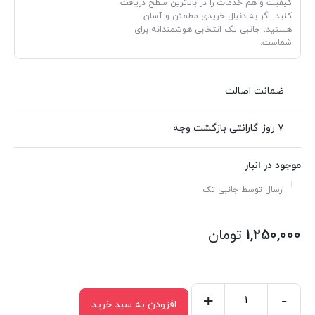
کیفیت و هم خدمات را در بالاترین سطح دریافت
کنید. اگر به دنبال خریدی مطمئن و آسان
هستید، جانبی تک انتخابی هوشمندانه برای
شماست.
ضمانت اصالت
7 روز گارانتی بازگشت وجه
موجود در انبار
ارسال توسط جانبی تک
1,250,000
تومان
+
-
افزودن به سبد خرید
کابل