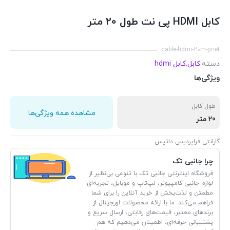
کابل HDMI پی نت طول 20 متر
cable-hdmi-20m-pnet
دسته:
کابل
,
کابل hdmi
ویژگی‌ها
طول کابل
مشاهده همه ویژگی‌ها
20 متر
گارانتی فراپردیس داتیس
چرا جانبی تک
فروشگاه اینترنتی جانبی تک با تنوعی بی‌نظیر از
لوازم جانبی کامپیوتر، لپ‌تاپ و موبایل، تجربه‌ای
مطمئن و لذت‌بخش از خرید آنلاین را برای شما
فراهم می‌کند. ما با ارائه محصولات اورجینال از
برندهای معتبر، قیمت‌های رقابتی، ارسال سریع و
پشتیبانی حرفه‌ای، اطمینان می‌دهیم که هم