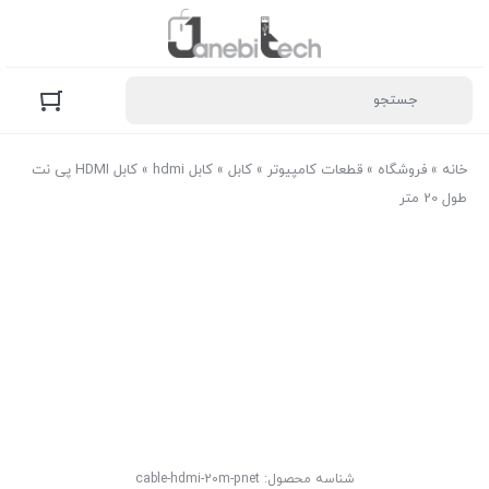
خانه
»
فروشگاه
»
قطعات کامپیوتر
»
کابل
»
کابل hdmi
»
کابل HDMI پی نت
طول 20 متر
شناسه محصول:
cable-hdmi-20m-pnet