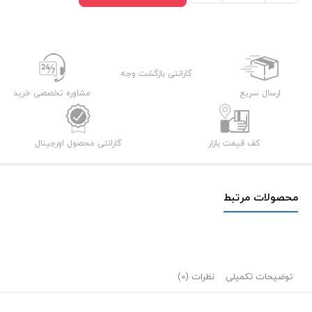
HDMI
پی
نت
طول
گارانتی بازگشت وجه
20
ارسال سریع
مشاوره تخصصی خرید
متر
عدد
کف قیمت بازار
گارانتی محصول اورجینال
محصولات مرتبط
توضیحات تکمیلی
نظرات (0)