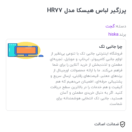
پرزگیر لباس هیسکا مدل HR77
دسته:
گجت
برند:
hiska
چرا جانبی تک
فروشگاه اینترنتی جانبی تک با تنوعی بی‌نظیر از
لوازم جانبی کامپیوتر، لپ‌تاپ و موبایل، تجربه‌ای
مطمئن و لذت‌بخش از خرید آنلاین را برای شما
فراهم می‌کند. ما با ارائه محصولات اورجینال از
برندهای معتبر، قیمت‌های رقابتی، ارسال سریع و
پشتیبانی حرفه‌ای، اطمینان می‌دهیم که هم
کیفیت و هم خدمات را در بالاترین سطح دریافت
کنید. اگر به دنبال خریدی مطمئن و آسان
هستید، جانبی تک انتخابی هوشمندانه برای
شماست.
ضمانت اصالت