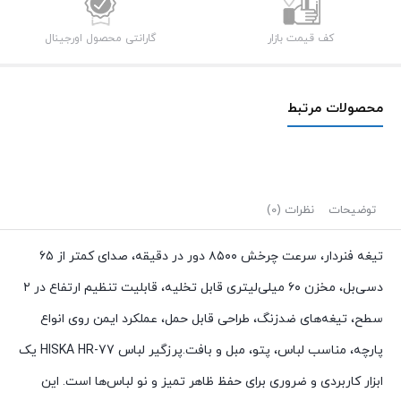
کف قیمت بازار
گارانتی محصول اورجینال
محصولات مرتبط
توضیحات
نظرات (0)
تیغه فنردار، سرعت چرخش ۸۵۰۰ دور در دقیقه، صدای کمتر از ۶۵
دسی‌بل، مخزن ۶۰ میلی‌لیتری قابل تخلیه، قابلیت تنظیم ارتفاع در ۲
سطح، تیغه‌های ضدزنگ، طراحی قابل حمل، عملکرد ایمن روی انواع
پارچه، مناسب لباس، پتو، مبل و بافت.پرزگیر لباس HISKA HR-77 یک
ابزار کاربردی و ضروری برای حفظ ظاهر تمیز و نو لباس‌ها است. این