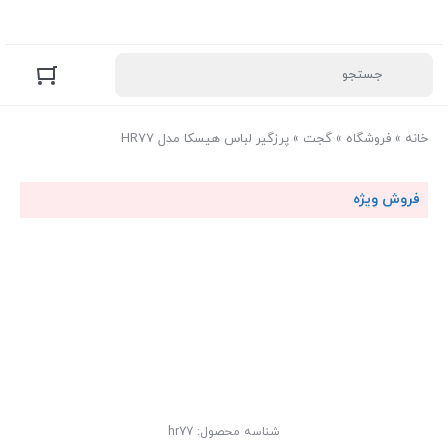
خانه
»
فروشگاه
»
گجت
»
پرزگیر لباس هیسکا مدل HR77
فروش ویژه
شناسه محصول:
hr77