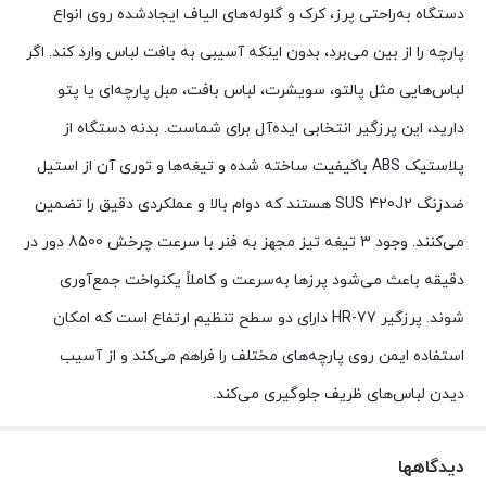
دستگاه به‌راحتی پرز، کرک و گلوله‌های الیاف ایجادشده روی انواع
پارچه را از بین می‌برد، بدون اینکه آسیبی به بافت لباس وارد کند. اگر
لباس‌هایی مثل پالتو، سویشرت، لباس بافت، مبل پارچه‌ای یا پتو
دارید، این پرزگیر انتخابی ایده‌آل برای شماست. بدنه دستگاه از
پلاستیک ABS باکیفیت ساخته شده و تیغه‌ها و توری آن از استیل
ضدزنگ SUS 420J2 هستند که دوام بالا و عملکردی دقیق را تضمین
می‌کنند. وجود ۳ تیغه تیز مجهز به فنر با سرعت چرخش 8500 دور در
دقیقه باعث می‌شود پرزها به‌سرعت و کاملاً یکنواخت جمع‌آوری
شوند. پرزگیر HR-77 دارای دو سطح تنظیم ارتفاع است که امکان
استفاده ایمن روی پارچه‌های مختلف را فراهم می‌کند و از آسیب
دیدن لباس‌های ظریف جلوگیری می‌کند.
دیدگاهها