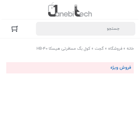
خانه
»
فروشگاه
»
گجت
»
کول بگ مسافرتی هیسکا HB-40
فروش ویژه