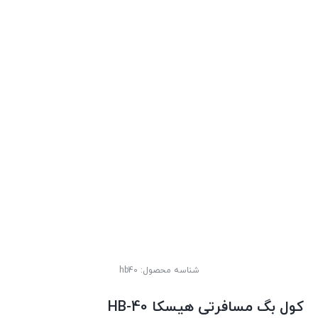
شناسه محصول:
hb40
کول بگ مسافرتی هیسکا HB-40