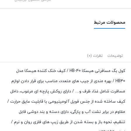
محصولات مرتبط
توضیحات
نظرات (0)
کول بگ مسافرتی هیسکا HB-40 / کیف خنک کننده هیسکا مدل
HB40 / بهره مندی از جیب های متعدد، مناسب برای قرار دادن لوازم
مسافرت شامل غذا، ظرف و… / دارای روکش پارچه ای مرغوب، داخل
کیف ساخته شده از جنس فویل آلومینیومی با قابلیت عایق حرارت /
مقاوم در برابر نشت آب و پارگی، دارای دسته و بند دوشی قابل
تنظیم، نحوه باز و بسته شدن از طریق زیپ های فلزی روان و نرم /