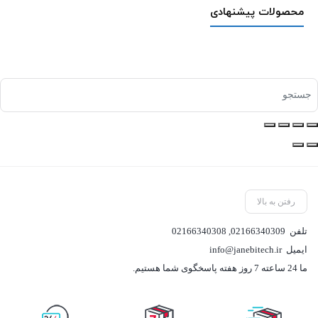
محصولات پیشنهادی
رفتن به بالا
تلفن
02166340309
,
02166340308
ایمیل
info@janebitech.ir
ما 24 ساعته 7 روز هفته پاسخگوی شما هستیم.