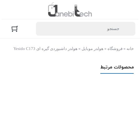
خانه
»
فروشگاه
»
هولدر موبایل
»
هولدر داشبوردی گیره ای Yesido C173
محصولات مرتبط