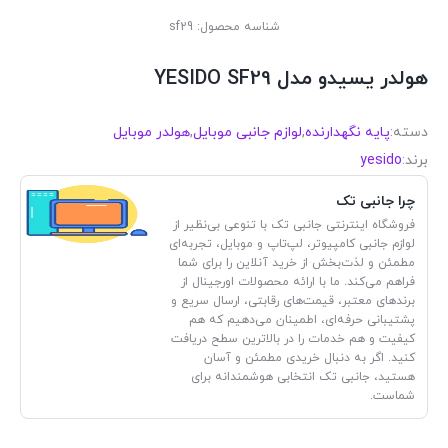
شناسه محصول:
sf29
هولدر یسیدو مدل YESIDO SF29
دسته:
پایه نگهدارنده
,
لوازم جانبی موبایل
,
هولدر موبایل
برند:
yesido
چرا جانبی تک
فروشگاه اینترنتی جانبی تک با تنوعی بی‌نظیر از
لوازم جانبی کامپیوتر، لپ‌تاپ و موبایل، تجربه‌ای
مطمئن و لذت‌بخش از خرید آنلاین را برای شما
فراهم می‌کند. ما با ارائه محصولات اورجینال از
برندهای معتبر، قیمت‌های رقابتی، ارسال سریع و
پشتیبانی حرفه‌ای، اطمینان می‌دهیم که هم
کیفیت و هم خدمات را در بالاترین سطح دریافت
کنید. اگر به دنبال خریدی مطمئن و آسان
هستید، جانبی تک انتخابی هوشمندانه برای
شماست.