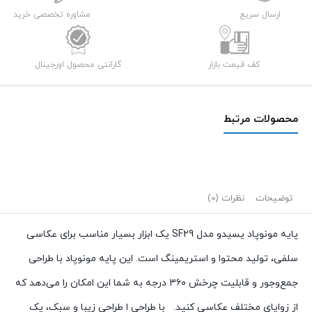
عدد
ارسال سریع
مشاوره تخصصی خرید
کف قیمت بازار
گارانتی محصول اورجینال
محصولات مرتبط
توضیحات
نظرات (0)
پایه مونوپاد یسیدو مدل SF29 یک ابزار بسیار مناسب برای عکاسی
سلفی، تولید محتوا و استریمینگ است. این پایه مونوپاد با طراحی
جمع‌وجور و قابلیت چرخش ۳۶۰ درجه به شما این امکان را می‌دهد که
از زوایای مختلف عکاسی کنید. با طراحی ا طراحی زیبا و سبک، یک