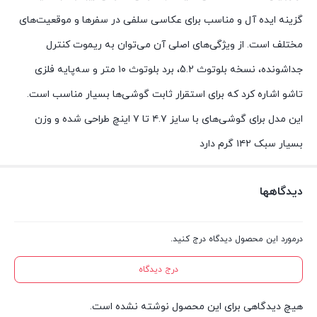
گزینه ایده آل و مناسب برای عکاسی سلفی در سفرها و موقعیت‌های
مختلف است. از ویژگی‌های اصلی آن می‌توان به ریموت کنترل
جداشونده، نسخه بلوتوث 5.2، برد بلوتوث ۱۰ متر و سه‌پایه فلزی
تاشو اشاره کرد که برای استقرار ثابت گوشی‌ها بسیار مناسب است.
این مدل برای گوشی‌های با سایز ۴.۷ تا ۷ اینچ طراحی شده و وزن
بسیار سبک ۱۴۲ گرم دارد
دیدگاهها
درمورد این محصول دیدگاه درج کنید.
درج دیدگاه
هیچ دیدگاهی برای این محصول نوشته نشده است.