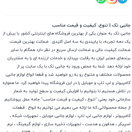
جانبی تک | تنوع، کیفیت و قیمت مناسب
جانبی تک به عنوان یکی از بهترین فروشگاه های اینترنتی کشور با بیش از
یک دهه تجربه، با پایبندی به سه اصل کلیدی : ضمانت بهترین قیمت،
ضمانت کیفیت عالی و ضمانت ارسال سریع در نظر دارد همگام با سایر
برندهای معتبر ایران به رقابت بپردازد و خدمات ارزنده ای را به مشتریان
خود ارائه دهد. شما به محض ورود به جانبی تک با یک سایت پر از
محصولات مختلف و متنوع رو به رو خواهید شد و قطعا انواع لوازم جانبی
کامپیوتر و لپ تاپ و موبایل را در این فروشگاه پیدا خواهید کرد. ما همواره
در تلاش هستیم تا بتوانیم با افزایش کیفیت و سطح تولید به شعار
سازمانی خود یعنی “تنوع ، کیفیت و قیمت مناسب” جامه عمل بپوشانیم.
از جمله محصولاتی که ما ارائه می دهیم می توانیم به انواع : قطعات
کامپیوتر ،
لوازم جانبی لپ تاپ
،
لوازم جانبی موبایل
،
تجهیزات شبکه
،
اسپیکر
،
هدفون و هدست
،
تجهیزات ذخیره سازی
،
لوازم گیمینگ
، نرم