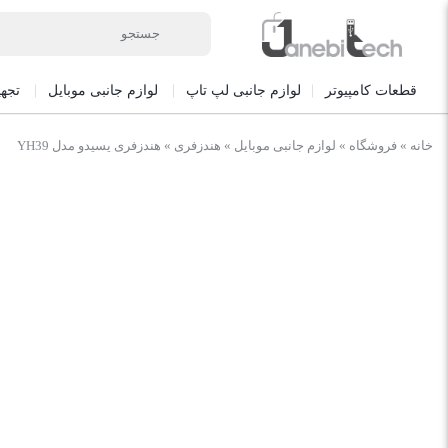
قطعات کامپیوتر
لوازم جانبی لپ تاپ
لوازم جانبی موبایل
تجه
خانه
»
فروشگاه
»
لوازم جانبی موبایل
»
هندزفری
»
هندزفری یسیدو مدل YH39