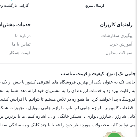
ارسال سریع
گارانتی بازگشت وج
راهنمای کاربران
خدمات مشتریا
پیگیری سفارشات
درباره ما
آموزش خرید
تماس با ما
سوالات متداول
قیمت همکار
جانبی تک | تنوع، کیفیت و قیمت مناسب
جانبی تک به عنوان یکی از بهترین فروشگاه های اینترنتی کشور با بیش از یک 
به رقابت بپردازد و خدمات ارزنده ای را به مشتریان خود ارائه دهد. شما به م
فروشگاه پیدا خواهید کرد. ما همواره در تلاش هستیم تا بتوانیم با افزایش کی
: قطعات کامپیوتر ،
لوازم جانبی لپ تاپ
،
لوازم جانبی موبایل
،
تجهیزات شبکه
کابل شارژر
،
شارژر دیواری
،
اسپیکر خانگی
و … اشاره کنیم. ما با برترین برن
می توانید کلیه محصولات مورد نظر خود را فقط با چند کلیک و به سادگی سفا