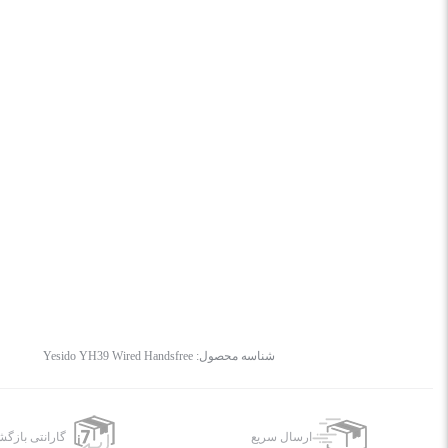
شناسه محصول:
Yesido YH39 Wired Handsfree
ارسال سریع
گارانتی بازگ