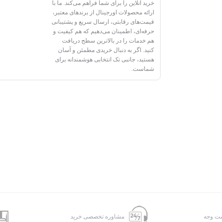
خرید آنلاین را برای شما فراهم می‌کند. ما با
ارائه محصولات اورجینال از برندهای معتبر،
قیمت‌های رقابتی، ارسال سریع و پشتیبانی
حرفه‌ای، اطمینان می‌دهیم که هم کیفیت و
هم خدمات را در بالاترین سطح دریافت
کنید. اگر به دنبال خریدی مطمئن و آسان
هستید، جانبی تک انتخابی هوشمندانه برای
شماست.
شت وجه
مشاوره تخصصی خرید