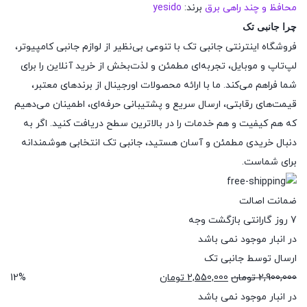
محافظ و چند راهی برق
برند:
yesido
چرا جانبی تک
فروشگاه اینترنتی جانبی تک با تنوعی بی‌نظیر از لوازم جانبی کامپیوتر،
لپ‌تاپ و موبایل، تجربه‌ای مطمئن و لذت‌بخش از خرید آنلاین را برای
شما فراهم می‌کند. ما با ارائه محصولات اورجینال از برندهای معتبر،
قیمت‌های رقابتی، ارسال سریع و پشتیبانی حرفه‌ای، اطمینان می‌دهیم
که هم کیفیت و هم خدمات را در بالاترین سطح دریافت کنید. اگر به
دنبال خریدی مطمئن و آسان هستید، جانبی تک انتخابی هوشمندانه
برای شماست.
ضمانت اصالت
7 روز گارانتی بازگشت وجه
در انبار موجود نمی باشد
ارسال توسط جانبی تک
قیمت
قیمت
2,900,000
تومان
2,550,000
تومان
12%
اصلی:
فعلی:
در انبار موجود نمی باشد