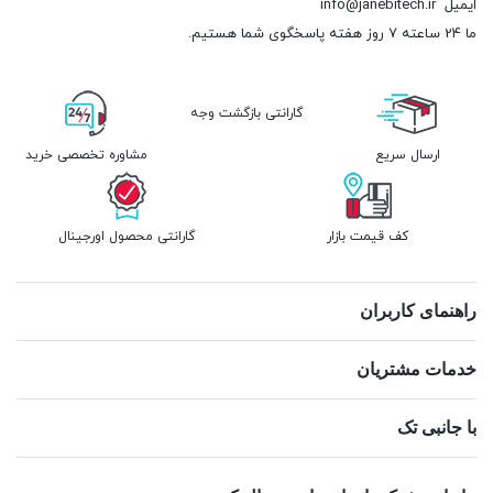
ایمیل
info@janebitech.ir
ما 24 ساعته 7 روز هفته پاسخگوی شما هستیم.
گارانتی بازگشت وجه
ارسال سریع
مشاوره تخصصی خرید
کف قیمت بازار
گارانتی محصول اورجینال
راهنمای کاربران
خدمات مشتریان
با جانبی تک