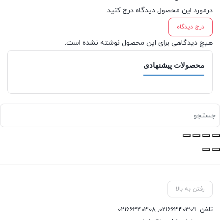
درمورد این محصول دیدگاه درج کنید.
درج دیدگاه
هیچ دیدگاهی برای این محصول نوشته نشده است.
محصولات پیشنهادی
رفتن به بالا
تلفن
02166340309
,
02166340308