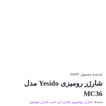
شناسه محصول:
mc36
شارژر رومیزی Yesido مدل
MC36
دسته:
شارژر رومیزی
,
شارژر لپ تاپ
,
شارژر موبایل
,