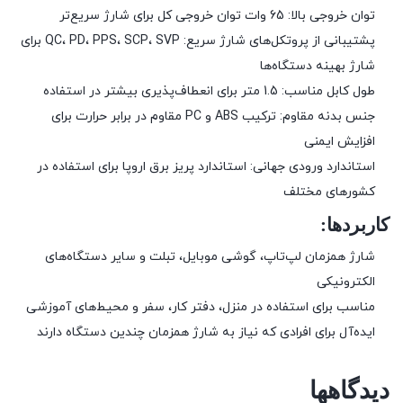
توان خروجی بالا: 65 وات توان خروجی کل برای شارژ سریع‌تر
پشتیبانی از پروتکل‌های شارژ سریع: QC، PD، PPS، SCP، SVP برای
شارژ بهینه دستگاه‌ها
طول کابل مناسب: 1.5 متر برای انعطاف‌پذیری بیشتر در استفاده
جنس بدنه مقاوم: ترکیب ABS و PC مقاوم در برابر حرارت برای
افزایش ایمنی
استاندارد ورودی جهانی: استاندارد پریز برق اروپا برای استفاده در
کشورهای مختلف
کاربردها:
شارژ همزمان لپ‌تاپ، گوشی موبایل، تبلت و سایر دستگاه‌های
الکترونیکی
مناسب برای استفاده در منزل، دفتر کار، سفر و محیط‌های آموزشی
ایده‌آل برای افرادی که نیاز به شارژ همزمان چندین دستگاه دارند
دیدگاهها