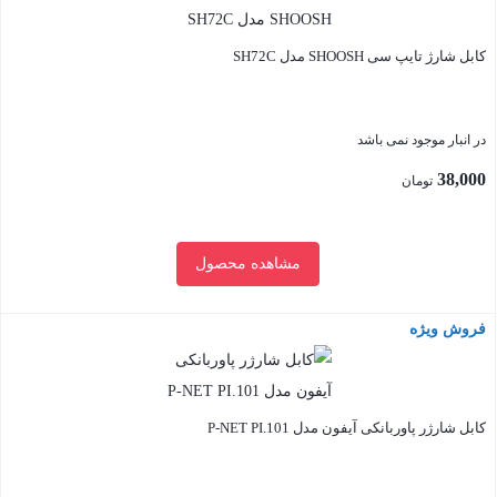
کابل شارژ تایپ سی SHOOSH مدل SH72C
در انبار موجود نمی باشد
38,000
تومان
مشاهده محصول
فروش ویژه
بستن
کابل شارژر پاوربانکی آیفون مدل P-NET PI.101