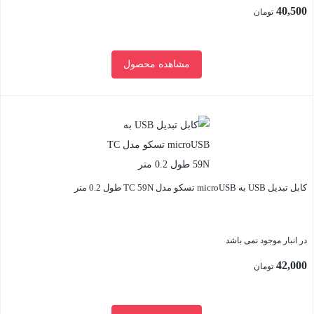
40,500
تومان
مشاهده محصول
بستن
کابل تبدیل USB به microUSB تسکو مدل TC 59N طول 0.2 متر
در انبار موجود نمی باشد
42,000
تومان