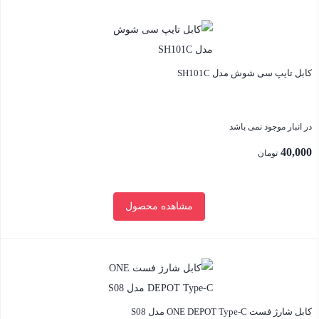
بستن
کابل تایپ سی شوش مدل SH101C
در انبار موجود نمی باشد
40,000
تومان
مشاهده محصول
بستن
کابل شارژ فست ONE DEPOT Type-C مدل S08