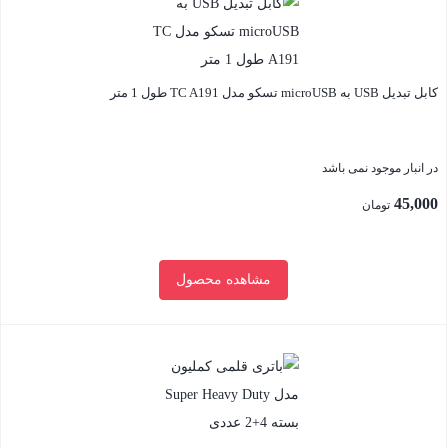
کابل تبدیل USB به microUSB تسکو مدل TC A191 طول 1 متر
در انبار موجود نمی باشد
45,000
تومان
مشاهده محصول
بستن