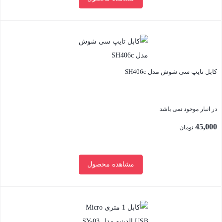
بستن
کابل تایپ سی شوش مدل SH406c
در انبار موجود نمی باشد
45,000
تومان
مشاهده محصول
بستن