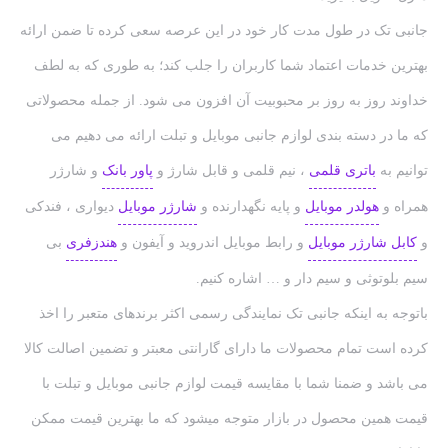
جانبی تک در طول مدت کار خود در این عرصه سعی کرده تا ضمن ارائه
بهترین خدمات اعتماد شما کاربران را جلب کند؛ به طوری که به لطف
خداوند روز به روز بر محبوبیت آن افزون می شود. از جمله محصولاتی
که ما در دسته بندی لوازم جانبی موبایل و تبلت ارائه می دهیم می
توانیم به
باتری قلمی
، نیم قلمی و قابل شارژ و
پاور بانک
و شارژر
همراه و
هولدر موبایل
و پایه نگهدارنده و
شارژر موبایل
دیواری ، فندکی
و
کابل شارژر موبایل
و رابط موبایل اندروید و آیفون و
هندزفری
بی
سیم بلوتوثی و سیم دار و … اشاره کنیم.
باتوجه به اینکه جانبی تک نمایندگی رسمی اکثر برندهای متعبر را اخذ
کرده است تمام محصولات ما دارای گارانتی معبتر و تضمین اصالت کالا
می باشد و ضمنا شما با مقایسه قیمت لوازم جانبی موبایل و تبلت با
قیمت همین محصول در بازار متوجه میشود که ما بهترین قیمت ممکن