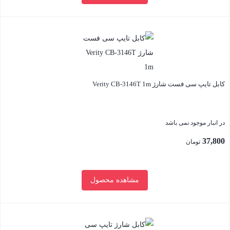
بستن
کابل تایپ سی فست شارژ Verity CB-3146T 1m
در انبار موجود نمی باشد
37,800
تومان
مشاهده محصول
بستن