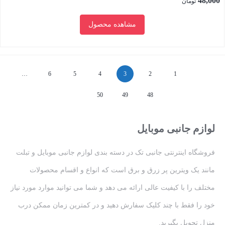
48,000
تومان
80,000 تومان
قیمت
مشاهده محصول
بود.
فعلی:
48,000 تومان.
بستن
…
6
5
4
3
2
1
50
49
48
لوازم جانبی موبایل
فروشگاه اینترنتی جانبی تک در دسته بندی لوازم جانبی موبایل و تبلت
مانند یک ویترین پر زرق و برق است که انواع و اقسام محصولات
مختلف را با کیفیت عالی ارائه می دهد و شما می توانید موارد مورد نیاز
خود را فقط با چند کلیک سفارش دهید و در کمترین زمان ممکن درب
منزل تحویل بگیرید.