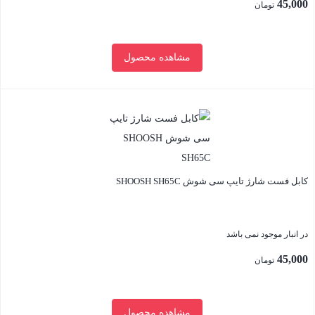
45,000
تومان
مشاهده محصول
بستن
کابل فست شارژ تایپ سی شوش SHOOSH SH65C
در انبار موجود نمی باشد
45,000
تومان
مشاهده محصول