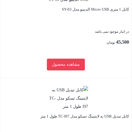
کابل 1 متری Micro USB الدینیو مدل SY-03
در انبار موجود نمی باشد
45,500
تومان
مشاهده محصول
بستن
کابل تبدیل USB به لایتنینگ تسکو مدل TC-I97 طول 1 متر