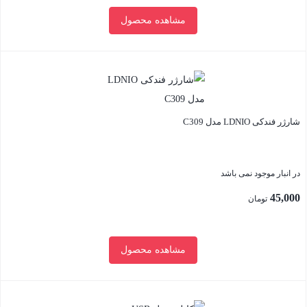
مشاهده محصول
بستن
شارژر فندکی LDNIO مدل C309
در انبار موجود نمی باشد
45,000
تومان
مشاهده محصول
بستن