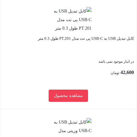
بستن
کابل تبدیل USB به USB-C پی نت مدل PT.201 طول 0.3 متر
در انبار موجود نمی باشد
42,600
تومان
مشاهده محصول
بستن