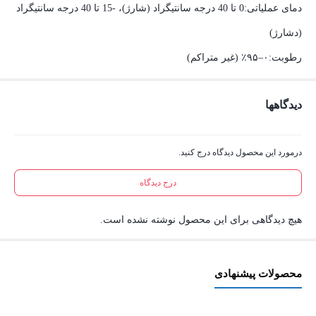
دمای عملیاتی:0 تا 40 درجه سانتیگراد (شارژ)، -15 تا 40 درجه سانتیگراد
(دشارژ)
رطوبت:۰–۹۵٪ (غیر متراکم)
دیدگاهها
درمورد این محصول دیدگاه درج کنید.
درج دیدگاه
هیچ دیدگاهی برای این محصول نوشته نشده است.
محصولات پیشنهادی