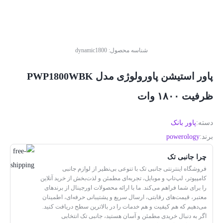
شناسه محصول:
dynamic1800
پاور استیشن پاورولوژی مدل PWP1800WBK
ظرفیت ۱۸۰۰ وات
دسته:
پاور بانک
برند:
powerology
چرا جانبی تک
فروشگاه اینترنتی جانبی تک با تنوعی بی‌نظیر از لوازم جانبی
کامپیوتر، لپ‌تاپ و موبایل، تجربه‌ای مطمئن و لذت‌بخش از خرید آنلاین
را برای شما فراهم می‌کند. ما با ارائه محصولات اورجینال از برندهای
معتبر، قیمت‌های رقابتی، ارسال سریع و پشتیبانی حرفه‌ای، اطمینان
می‌دهیم که هم کیفیت و هم خدمات را در بالاترین سطح دریافت کنید.
اگر به دنبال خریدی مطمئن و آسان هستید، جانبی تک انتخابی