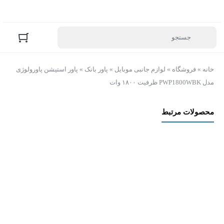
خانه
»
فروشگاه
»
لوازم جانبی موبایل
»
پاور بانک
»
پاور استیشن پاورولوژی
مدل PWP1800WBK ظرفیت ۱۸۰۰ وات
محصولات مرتبط