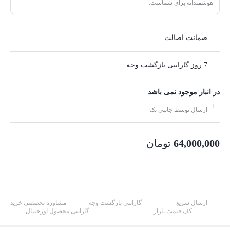
هوشمندانه برای شماست.
ضمانت اصالت
7 روز گارانتی بازگشت وجه
در انبار موجود نمی باشد
ارسال توسط جانبی تک
64,000,000
تومان
ارسال سریع
گارانتی بازگشت وجه
مشاوره تخصصی خرید
کف قیمت بازار
گارانتی محصول اورجینال