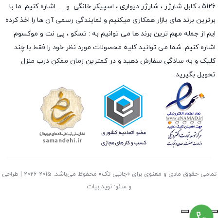
5126 ،
کابل شارژر
،
شارژر دیواری
،
اسپیکر خانگی
و … اشاره کنیم. ما با
برترین برند های بازار همکاری میکنیم و نمایندگی رسمی آن ها را اخذ کرده
ایم از جمله مهم ترین برند ها می توانیم به :
تسکو
،
پی نت
و
موکسوم
اشاره کنیم. شما می توانید کلیه محصولات مورد نظر خود را فقط با چند
کلیک و به سادگی سفارش دهید و در کمترین زمان ممکن درب منزل
تحویل بگیرید.
تمامی حقوق مادی و معنوی برای «جانبی تک» محفوظ می‌باشد. 2015-2026 | طراحی
و سئو: نوید بیات