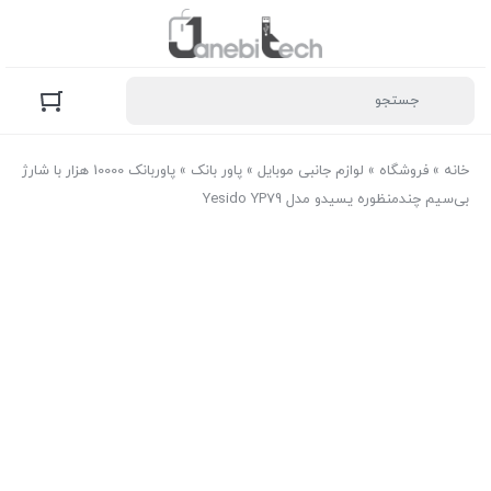
خانه
»
فروشگاه
»
لوازم جانبی موبایل
»
پاور بانک
»
پاوربانک 10000 هزار با شارژ
بی‌سیم چندمنظوره یسیدو مدل Yesido YP79