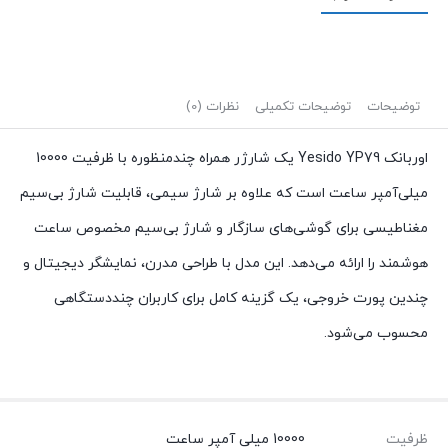
توضیحات
توضیحات تکمیلی
نظرات (0)
اوربانک Yesido YP79 یک شارژر همراه چندمنظوره با ظرفیت 10000
میلی‌آمپر ساعت است که علاوه بر شارژ سیمی، قابلیت شارژ بی‌سیم
مغناطیسی برای گوشی‌های سازگار و شارژ بی‌سیم مخصوص ساعت
هوشمند را ارائه می‌دهد. این مدل با طراحی مدرن، نمایشگر دیجیتال و
چندین پورت خروجی، یک گزینه کامل برای کاربران چنددستگاهی
محسوب می‌شود.
ظرفیت
10000 میلی آمپر ساعت