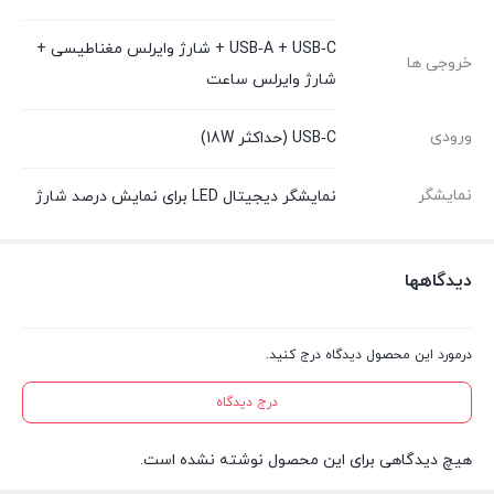
USB‑A + USB‑C + شارژ وایرلس مغناطیسی +
خروجی ها
شارژ وایرلس ساعت
ورودی
USB‑C (حداکثر 18W)
نمایشگر
نمایشگر دیجیتال LED برای نمایش درصد شارژ
دیدگاهها
درمورد این محصول دیدگاه درج کنید.
درج دیدگاه
هیچ دیدگاهی برای این محصول نوشته نشده است.