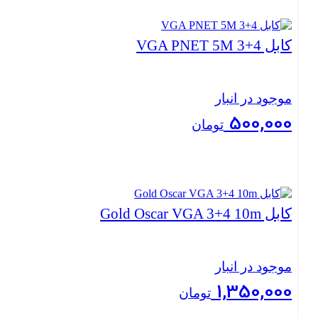
بستن
کابل VGA PNET 5M 3+4
موجود در انبار
500,000
تومان
بستن
کابل Gold Oscar VGA 3+4 10m
موجود در انبار
1,350,000
تومان