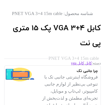
شناسه محصول:
PNET VGA 3+4 15m cable
کابل VGA 3+4 پک 15 متری
پی نت
PNET VGA 3+4 15m cable
,
دسته:
کابل
کابل vga
چرا جانبی تک
فروشگاه اینترنتی جانبی تک با
تنوعی بی‌نظیر از لوازم جانبی
کامپیوتر، لپ‌تاپ و موبایل،
تجربه‌ای مطمئن و لذت‌بخش از