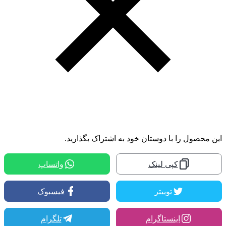
این محصول را با دوستان خود به اشتراک بگذارید.
کپی لینک
واتساپ
توییتر
فیسبوک
اینستاگرام
تلگرام