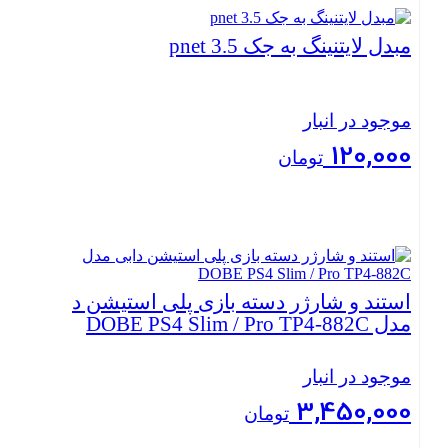
بستن
مبدل لایتنینگ به جک 3.5 pnet
موجود در انبار
120,000
تومان
بستن
استند و شارژر دسته بازی پلی استیشن دابی
مدل DOBE PS4 Slim / Pro TP4-882C
موجود در انبار
3,450,000
تومان