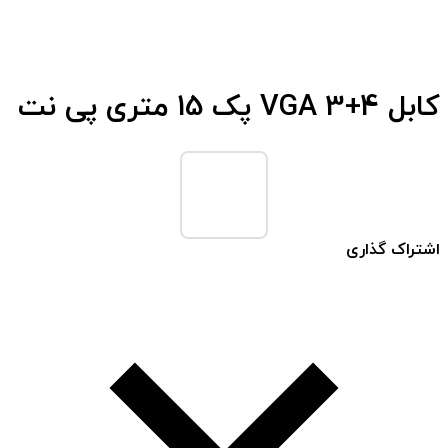
کابل VGA 3+4 پک 15 متری پی نت
اشتراک گذاری