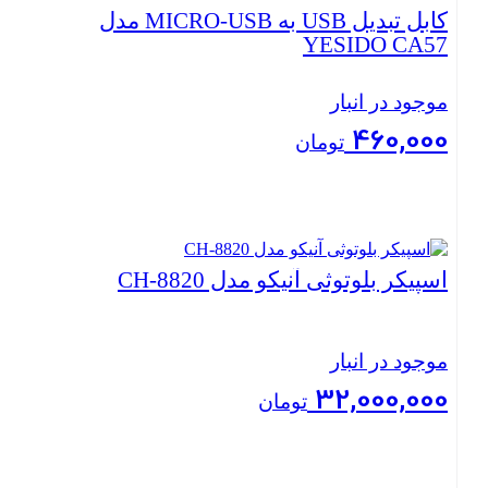
کابل تبدیل USB به MICRO-USB مدل
YESIDO CA57
موجود در انبار
460,000
تومان
بستن
اسپیکر بلوتوثی آنیکو مدل CH-8820
موجود در انبار
32,000,000
تومان