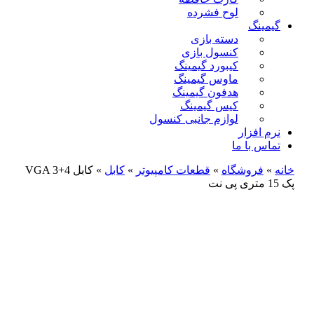
لوح فشرده
گیمینگ
دسته بازی
کنسول بازی
کیبورد گیمینگ
ماوس گیمینگ
هدفون گیمینگ
کیس گیمینگ
لوازم جانبی کنسول
نرم افزار
تماس با ما
خانه
»
فروشگاه
»
قطعات کامپیوتر
»
کابل
»
کابل VGA 3+4
پک 15 متری پی نت