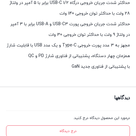
حداکثر شدت جریان خروجی درگاه USB-C 1/2 برابر با 5 آمپر در ولتاژ
28 ولت با حداکثر توان خروجی 140 وات
حداکثر شدت جریان خروجی پورت USB-C3 و USB-A برابر با 3 آمپر
در ولتاژ 9 ولت با حداکثر توان خروجی 30 وات
مجهز به 3 عدد پورت خروجی Type-C و یک عدد USB با قابلیت شارژ
همزمان چهار دستگاه، پشتیبانی از فناوری شارژ PD و QC
با پشتیبانی از فناوری جدید GaN
دیدگاهها
درمورد این محصول دیدگاه درج کنید.
درج دیدگاه