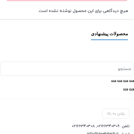
هیچ دیدگاهی برای این محصول نوشته نشده است.
محصولات پیشنهادی
رفتن به بالا
تلفن
02166340309
,
02166340308