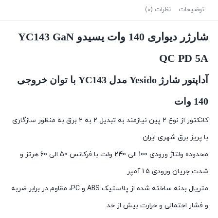
توضیحات
نظرات (0)
شارژر دیواری 140 وات یسیدو YC143 GaN
QC PD 5A
آداپتور شارژ Yesido مدل YC143 با توان خروجی
140 وات
کانکتور از نوع 2 پین نیازمند به تبدیل 2 به 2 برق به منظور سازگاری
با پریز برق شهری ایران
محدوده ولتاژ ورودی 100 الی 240 ولت با فرکانس 50 الی 60 هرتز و
شدت جریان ورودی 1.5 آمپر
متریال بدنه ساخته شده از پلاستیک ABS و PC، مقاوم در برابر ضربه
و فشار احتمالی و حرارت بیش از حد