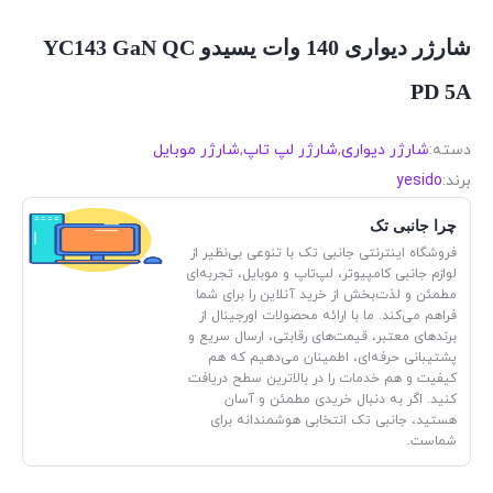
شارژر دیواری 140 وات یسیدو YC143 GaN QC
PD 5A
دسته:
شارژر دیواری
,
شارژر لپ تاپ
,
شارژر موبایل
برند:
yesido
چرا جانبی تک
فروشگاه اینترنتی جانبی تک با تنوعی بی‌نظیر از
لوازم جانبی کامپیوتر، لپ‌تاپ و موبایل، تجربه‌ای
مطمئن و لذت‌بخش از خرید آنلاین را برای شما
فراهم می‌کند. ما با ارائه محصولات اورجینال از
برندهای معتبر، قیمت‌های رقابتی، ارسال سریع و
پشتیبانی حرفه‌ای، اطمینان می‌دهیم که هم
کیفیت و هم خدمات را در بالاترین سطح دریافت
کنید. اگر به دنبال خریدی مطمئن و آسان
هستید، جانبی تک انتخابی هوشمندانه برای
شماست.