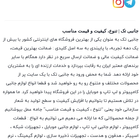
جانبی تک | تنوع، کیفیت و قیمت مناسب
جانبی تک به عنوان یکی از بهترین فروشگاه های اینترنتی کشور با بیش از
یک دهه تجربه، با پایبندی به سه اصل کلیدی : ضمانت بهترین قیمت،
ضمانت کیفیت عالی و ضمانت ارسال سریع در نظر دارد همگام با سایر
برندهای معتبر ایران به رقابت بپردازد و خدمات ارزنده ای را به مشتریان
خود ارائه دهد. شما به محض ورود به جانبی تک با یک سایت پر از
محصولات مختلف و متنوع رو به رو خواهید شد و قطعا انواع لوازم جانبی
کامپیوتر و لپ تاپ و موبایل را در این فروشگاه پیدا خواهید کرد. ما همواره
در تلاش هستیم تا بتوانیم با افزایش کیفیت و سطح تولید به شعار
سازمانی خود یعنی “تنوع ، کیفیت و قیمت مناسب” جامه عمل بپوشانیم.
از جمله محصولاتی که ما ارائه می دهیم می توانیم به انواع : قطعات
کامپیوتر ،
لوازم جانبی لپ تاپ
،
لوازم جانبی موبایل
،
تجهیزات شبکه
،
اسپیکر
،
هدفون و هدست
،
تجهیزات ذخیره سازی
،
لوازم گیمینگ
، نرم