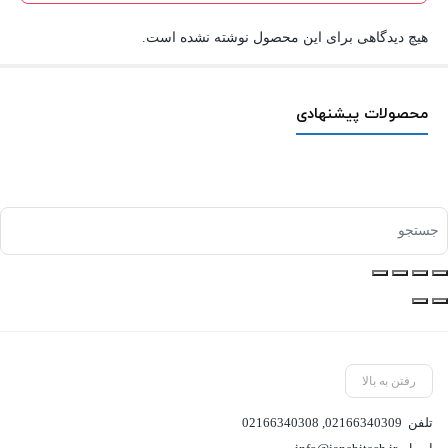
هیچ دیدگاهی برای این محصول نوشته نشده است.
محصولات پیشنهادی
رفتن به بالا
تلفن
02166340309
,
02166340308