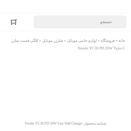
خانه
»
فروشگاه
»
لوازم جانبی موبایل
»
شارژر موبایل
»
کلگی فست شارژ
Yesido YC30 PD 20W Type-C
شناسه محصول:
Yesido YC30 PD 20W Fast Wall Charger