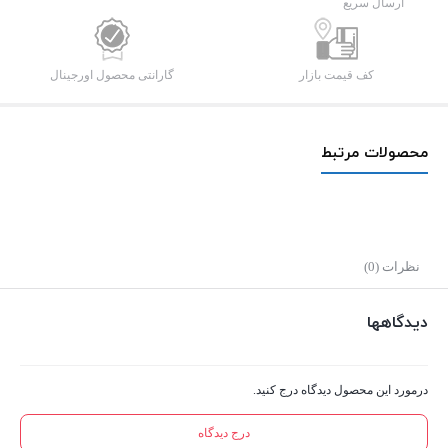
PD
ارسال سریع
20W
Type-
کف قیمت بازار
گارانتی محصول اورجینال
C
عدد
محصولات مرتبط
نظرات (0)
دیدگاهها
درمورد این محصول دیدگاه درج کنید.
درج دیدگاه