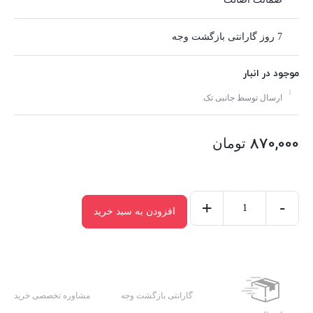
7 روز گارانتی بازگشت وجه
موجود در انبار
ارسال توسط جانبی تک
870,000
تومان
+
-
افزودن به سبد خرید
کلگی
فست
شارژ
Yesido
YC30
گارانتی بازگشت وجه
مشاوره تخصصی خرید