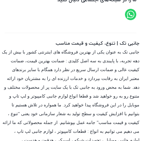
ما را در شبکه‌های اجتماعی دنبال کنید
جانبی تک | تنوع، کیفیت و قیمت مناسب
جانبی تک به عنوان یکی از بهترین فروشگاه های اینترنتی کشور با بیش از یک
دهه تجربه، با پایبندی به سه اصل کلیدی : ضمانت بهترین قیمت، ضمانت
کیفیت عالی و ضمانت ارسال سریع در نظر دارد همگام با سایر برندهای
معتبر ایران به رقابت بپردازد و خدمات ارزنده ای را به مشتریان خود ارائه
دهد. شما به محض ورود به جانبی تک با یک سایت پر از محصولات مختلف و
متنوع رو به رو خواهید شد و قطعا انواع لوازم جانبی کامپیوتر و لپ تاپ و
موبایل را در این فروشگاه پیدا خواهید کرد. ما همواره در تلاش هستیم تا
بتوانیم با افزایش کیفیت و سطح تولید به شعار سازمانی خود یعنی “تنوع ،
کیفیت و قیمت مناسب” جامه عمل بپوشانیم. از جمله محصولاتی که ما ارائه
می دهیم می توانیم به انواع : قطعات کامپیوتر ،
لوازم جانبی لپ تاپ
،
لوازم جانبی موبایل
،
تجهیزات شبکه
،
اسپیکر
،
هدفون و هدست
،