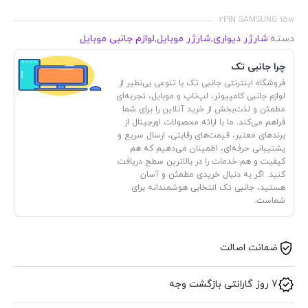
2PIN SAMSUNG 15w
دسته:
شارژر دیواری
,
شارژر موبایل
,
لوازم جانبی موبایل
چرا جانبی تک
فروشگاه اینترنتی جانبی تک با تنوعی بی‌نظیر از
لوازم جانبی کامپیوتر، لپ‌تاپ و موبایل، تجربه‌ای
مطمئن و لذت‌بخش از خرید آنلاین را برای شما
فراهم می‌کند. ما با ارائه محصولات اورجینال از
برندهای معتبر، قیمت‌های رقابتی، ارسال سریع و
پشتیبانی حرفه‌ای، اطمینان می‌دهیم که هم
کیفیت و هم خدمات را در بالاترین سطح دریافت
کنید. اگر به دنبال خریدی مطمئن و آسان
هستید، جانبی تک انتخابی هوشمندانه برای
شماست.
ضمانت اصالت
7 روز گارانتی بازگشت وجه