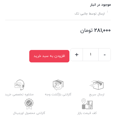
موجود در انبار
ارسال توسط جانبی تک
281,000
تومان
+
-
افزودن به سبد خرید
شارژر
کلگی
15W
سفید
2PIN
SAMSUNG
ارسال سریع
گارانتی بازگشت وجه
مشاوره تخصصی خرید
عدد
کف قیمت بازار
گارانتی محصول اورجینال