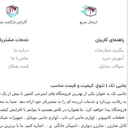
ارسال سریع
گارانتی بازگشت وج
راهنمای کاربران
خدمات مشتریا
پیگیری سفارشات
درباره ما
آموزش خرید
تماس با ما
سوالات متداول
قیمت همکار
جانبی تک | تنوع، کیفیت و قیمت مناسب
جانبی تک به عنوان یکی از بهترین فروشگاه های اینترنتی کشور با بیش از یک 
به رقابت بپردازد و خدمات ارزنده ای را به مشتریان خود ارائه دهد. شما به م
فروشگاه پیدا خواهید کرد. ما همواره در تلاش هستیم تا بتوانیم با افزایش کی
: قطعات کامپیوتر ،
لوازم جانبی لپ تاپ
،
لوازم جانبی موبایل
،
تجهیزات شبکه
کابل شارژر
،
شارژر دیواری
،
اسپیکر خانگی
و … اشاره کنیم. ما با برترین برن