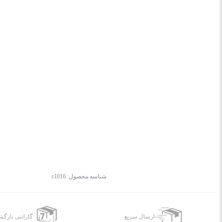
شناسه محصول:
c1016
ارسال سریع
گارانتی بازگ