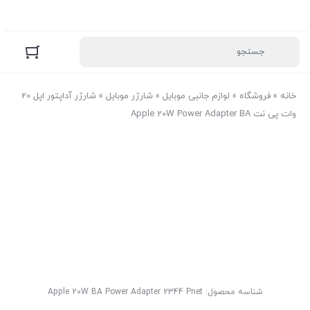
خانه
»
فروشگاه
»
لوازم جانبی موبایل
»
شارژر موبایل
»
شارژر آداپتور اپل 20
وات پی نت Apple 20W Power Adapter BA
شناسه محصول:
Apple 20W BA Power Adapter 2344 Pnet