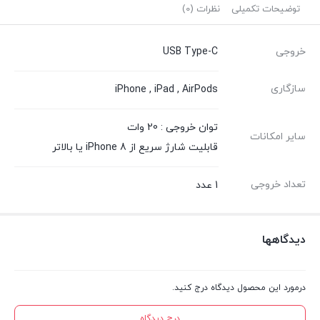
توضیحات تکمیلی
نظرات (0)
خروجی
USB Type-C
سازگاری
iPhone , iPad , AirPods
توان خروجی : 20 وات
سایر امکانات
قابلیت شارژ سریع از iPhone 8 یا بالاتر
تعداد خروجی
1 عدد
دیدگاهها
درمورد این محصول دیدگاه درج کنید.
درج دیدگاه