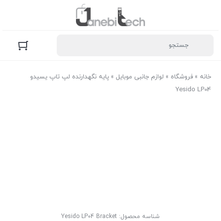
خانه
»
فروشگاه
»
لوازم جانبی موبایل
»
پایه نگهدارنده لپ تاپ یسیدو
Yesido LP04
شناسه محصول:
Yesido LP04 Bracket