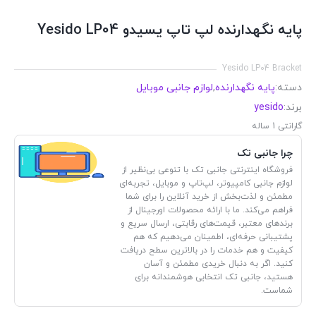
پایه نگهدارنده لپ تاپ یسیدو Yesido LP04
Yesido LP04 Bracket
دسته:
پایه نگهدارنده
,
لوازم جانبی موبایل
برند:
yesido
گارانتی 1 ساله
چرا جانبی تک
فروشگاه اینترنتی جانبی تک با تنوعی بی‌نظیر از
لوازم جانبی کامپیوتر، لپ‌تاپ و موبایل، تجربه‌ای
مطمئن و لذت‌بخش از خرید آنلاین را برای شما
فراهم می‌کند. ما با ارائه محصولات اورجینال از
برندهای معتبر، قیمت‌های رقابتی، ارسال سریع و
پشتیبانی حرفه‌ای، اطمینان می‌دهیم که هم
کیفیت و هم خدمات را در بالاترین سطح دریافت
کنید. اگر به دنبال خریدی مطمئن و آسان
هستید، جانبی تک انتخابی هوشمندانه برای
شماست.