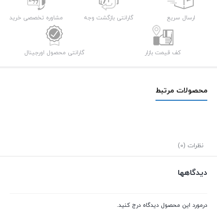
یسیدو
Yesido
ارسال سریع
گارانتی بازگشت وجه
مشاوره تخصصی خرید
LP04
عدد
کف قیمت بازار
گارانتی محصول اورجینال
محصولات مرتبط
نظرات (0)
دیدگاهها
درمورد این محصول دیدگاه درج کنید.