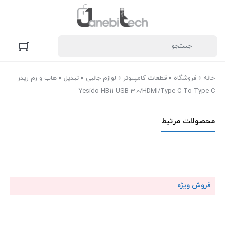
خانه
»
فروشگاه
»
قطعات کامپیوتر
»
لوازم جانبی
»
تبدیل
»
هاب و رم ریدر
Yesido HB11 USB 3.0/HDMI/Type-C To Type-C
محصولات مرتبط
فروش ویژه