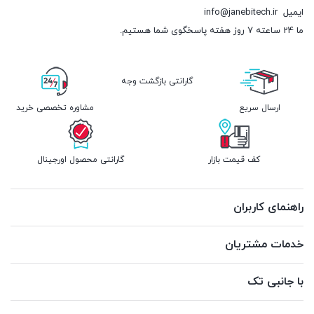
ایمیل
info@janebitech.ir
ما 24 ساعته 7 روز هفته پاسخگوی شما هستیم.
گارانتی بازگشت وجه
ارسال سریع
مشاوره تخصصی خرید
کف قیمت بازار
گارانتی محصول اورجینال
راهنمای کاربران
خدمات مشتریان
با جانبی تک