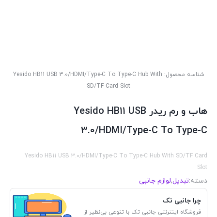
شناسه محصول:
Yesido HB11 USB 3.0/HDMI/Type-C To Type-C Hub With
SD/TF Card Slot
هاب و رم ریدر Yesido HB11 USB
3.0/HDMI/Type-C To Type-C
Yesido HB11 USB 3.0/HDMI/Type-C To Type-C Hub With SD/TF Card
Slot
دسته:
تبدیل
,
لوازم جانبی
چرا جانبی تک
فروشگاه اینترنتی جانبی تک با تنوعی بی‌نظیر از