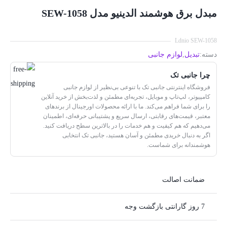
مبدل برق هوشمند الدینیو مدل SEW-1058
Ldnio SEW-1058
دسته:
تبدیل
,
لوازم جانبی
چرا جانبی تک
فروشگاه اینترنتی جانبی تک با تنوعی بی‌نظیر از لوازم جانبی
کامپیوتر، لپ‌تاپ و موبایل، تجربه‌ای مطمئن و لذت‌بخش از خرید آنلاین
را برای شما فراهم می‌کند. ما با ارائه محصولات اورجینال از برندهای
معتبر، قیمت‌های رقابتی، ارسال سریع و پشتیبانی حرفه‌ای، اطمینان
می‌دهیم که هم کیفیت و هم خدمات را در بالاترین سطح دریافت کنید.
اگر به دنبال خریدی مطمئن و آسان هستید، جانبی تک انتخابی
هوشمندانه برای شماست.
ضمانت اصالت
7 روز گارانتی بازگشت وجه