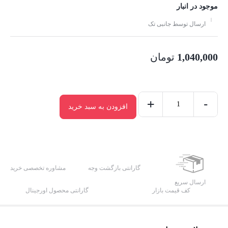
موجود در انبار
ارسال توسط جانبی تک
1,040,000
تومان
+
-
افزودن به سبد خرید
مبدل
برق
هوشمند
الدینیو
مدل
گارانتی بازگشت وجه
مشاوره تخصصی خرید
SEW-
ارسال سریع
کف قیمت بازار
گارانتی محصول اورجینال
1058
عدد