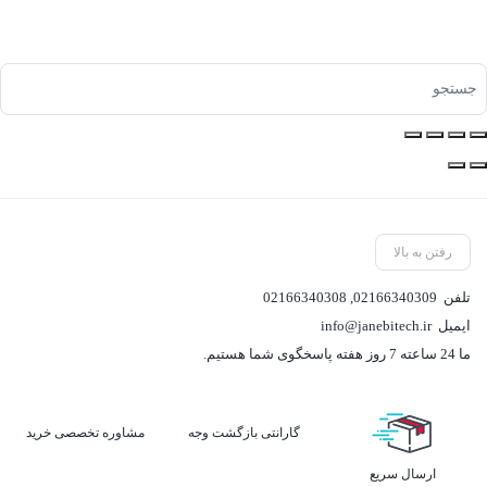
رفتن به بالا
تلفن
02166340309
,
02166340308
ایمیل
info@janebitech.ir
ما 24 ساعته 7 روز هفته پاسخگوی شما هستیم.
گارانتی بازگشت وجه
مشاوره تخصصی خرید
ارسال سریع