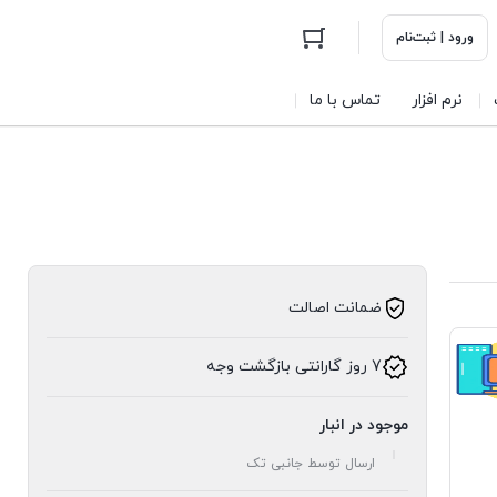
ورود | ثبت‌نام
نرم افزار
تماس با ما
ضمانت اصالت
7 روز گارانتی بازگشت وجه
موجود در انبار
ارسال توسط جانبی تک