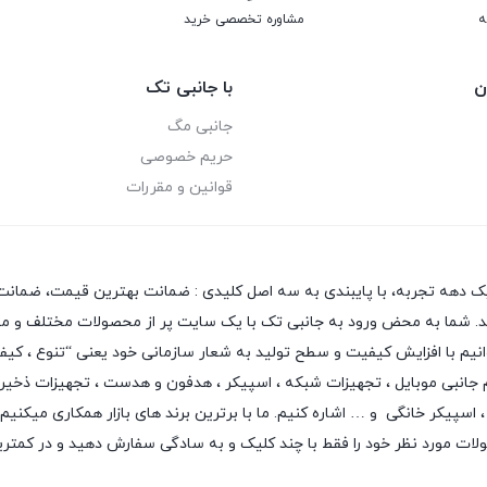
ه
مشاوره تخصصی خرید
ن
با جانبی تک
جانبی مگ
حریم خصوصی
قوانین و مقررات
یک دهه تجربه، با پایبندی به سه اصل کلیدی : ضمانت بهترین قیمت، ضمانت 
 دهد. شما به محض ورود به جانبی تک با یک سایت پر از محصولات مختلف و متن
بتوانیم با افزایش کیفیت و سطح تولید به شعار سازمانی خود یعنی “تنوع ، ک
م جانبی موبایل
،
تجهیزات شبکه
،
اسپیکر
،
هدفون و هدست
،
تجهیزات ذخیر
اسپیکر خانگی
و … اشاره کنیم. ما با برترین برند های بازار همکاری میکنیم
لات مورد نظر خود را فقط با چند کلیک و به سادگی سفارش دهید و در کمتر