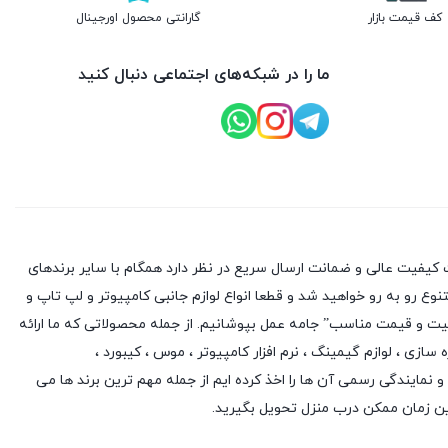
کف قیمت بازار
گارانتی محصول اورجینال
ما را در شبکه‌های اجتماعی دنبال کنید
کیفیت عالی و ضمانت ارسال سریع در نظر دارد همگام با سایر برندهای
وع رو به رو خواهید شد و قطعا انواع لوازم جانبی کامپیوتر و لپ تاپ و
یفیت و قیمت مناسب” جامه عمل بپوشانیم. از جمله محصولاتی که ما ارائه
ه سازی
،
لوازم گیمینگ
، نرم افزار کامپیوتر ،
موس
،
کیبورد
،
 و نمایندگی رسمی آن ها را اخذ کرده ایم از جمله مهم ترین برند ها می
ین زمان ممکن درب منزل تحویل بگیرید.