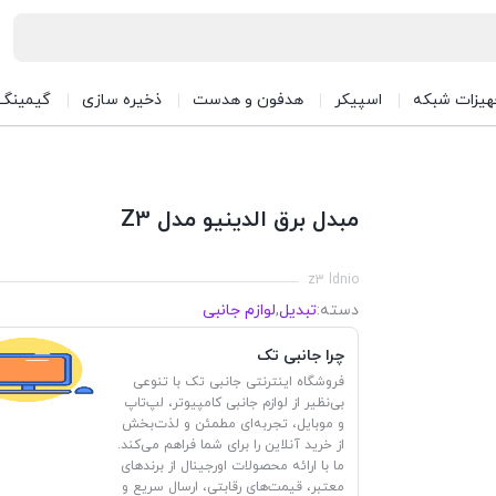
هیزات شبکه
اسپیکر
هدفون و هدست
ذخیره سازی
گیمینگ
مبدل برق الدینیو مدل Z3
z3 ldnio
دسته:
تبدیل
,
لوازم جانبی
چرا جانبی تک
فروشگاه اینترنتی جانبی تک با تنوعی
بی‌نظیر از لوازم جانبی کامپیوتر، لپ‌تاپ
و موبایل، تجربه‌ای مطمئن و لذت‌بخش
از خرید آنلاین را برای شما فراهم می‌کند.
ما با ارائه محصولات اورجینال از برندهای
معتبر، قیمت‌های رقابتی، ارسال سریع و