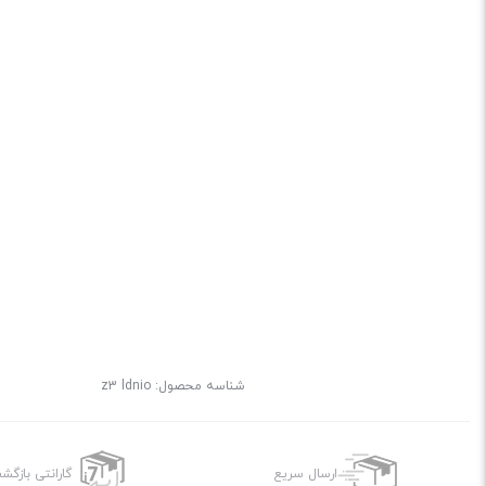
شناسه محصول:
z3 ldnio
ارسال سریع
گارانتی بازگ