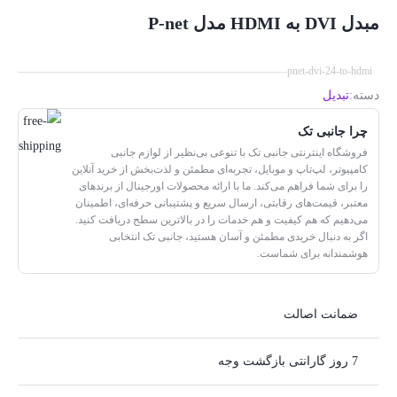
مبدل DVI به HDMI مدل P-net
pnet-dvi-24-to-hdmi
دسته:
تبدیل
چرا جانبی تک
فروشگاه اینترنتی جانبی تک با تنوعی بی‌نظیر از لوازم جانبی
کامپیوتر، لپ‌تاپ و موبایل، تجربه‌ای مطمئن و لذت‌بخش از خرید آنلاین
را برای شما فراهم می‌کند. ما با ارائه محصولات اورجینال از برندهای
معتبر، قیمت‌های رقابتی، ارسال سریع و پشتیبانی حرفه‌ای، اطمینان
می‌دهیم که هم کیفیت و هم خدمات را در بالاترین سطح دریافت کنید.
اگر به دنبال خریدی مطمئن و آسان هستید، جانبی تک انتخابی
هوشمندانه برای شماست.
ضمانت اصالت
7 روز گارانتی بازگشت وجه