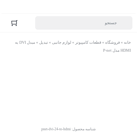
خانه
»
فروشگاه
»
قطعات کامپیوتر
»
لوازم جانبی
»
تبدیل
»
مبدل DVI به
HDMI مدل P-net
شناسه محصول:
pnet-dvi-24-to-hdmi