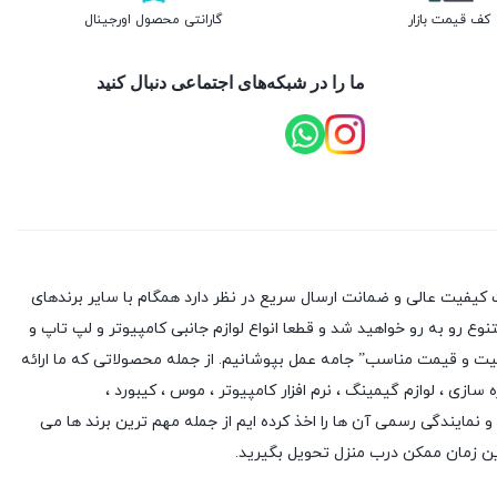
کف قیمت بازار
گارانتی محصول اورجینال
ما را در شبکه‌های اجتماعی دنبال کنید
کیفیت عالی و ضمانت ارسال سریع در نظر دارد همگام با سایر برندهای
وع رو به رو خواهید شد و قطعا انواع لوازم جانبی کامپیوتر و لپ تاپ و
یفیت و قیمت مناسب” جامه عمل بپوشانیم. از جمله محصولاتی که ما ارائه
ه سازی
،
لوازم گیمینگ
، نرم افزار کامپیوتر ،
موس
،
کیبورد
،
 و نمایندگی رسمی آن ها را اخذ کرده ایم از جمله مهم ترین برند ها می
ین زمان ممکن درب منزل تحویل بگیرید.