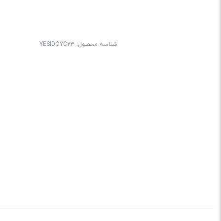
شناسه محصول:
YESIDOYC23