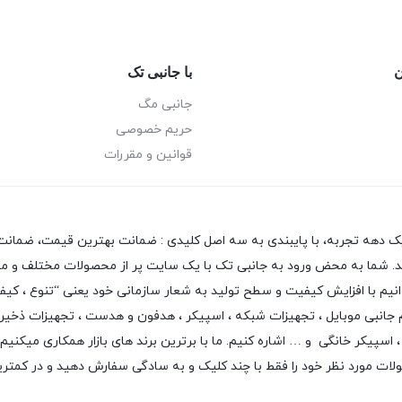
ن
با جانبی تک
جانبی مگ
حریم خصوصی
قوانین و مقررات
یک دهه تجربه، با پایبندی به سه اصل کلیدی : ضمانت بهترین قیمت، ضمانت 
 دهد. شما به محض ورود به جانبی تک با یک سایت پر از محصولات مختلف و متن
بتوانیم با افزایش کیفیت و سطح تولید به شعار سازمانی خود یعنی “تنوع ، ک
م جانبی موبایل
،
تجهیزات شبکه
،
اسپیکر
،
هدفون و هدست
،
تجهیزات ذخیر
اسپیکر خانگی
و … اشاره کنیم. ما با برترین برند های بازار همکاری میکنیم
لات مورد نظر خود را فقط با چند کلیک و به سادگی سفارش دهید و در کمتر