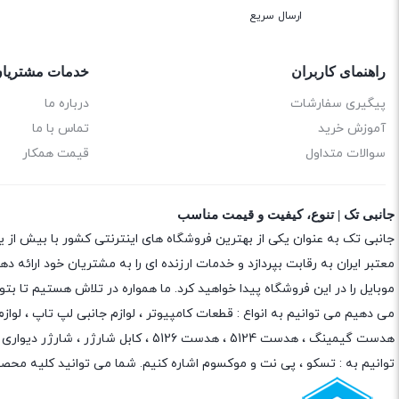
ارسال سریع
راهنمای کاربران
خدمات مشتریا
پیگیری سفارشات
درباره ما
آموزش خرید
تماس با ما
سوالات متداول
قیمت همکار
جانبی تک | تنوع، کیفیت و قیمت مناسب
جانبی تک به عنوان یکی از بهترین فروشگاه های اینترنتی کشور با بیش از 
معتبر ایران به رقابت بپردازد و خدمات ارزنده ای را به مشتریان خود ارائه
موبایل را در این فروشگاه پیدا خواهید کرد. ما همواره در تلاش هستیم تا 
می دهیم می توانیم به انواع : قطعات کامپیوتر ،
لوازم جانبی لپ تاپ
،
لواز
هدست گیمینگ
، هدست 5124 ، هدست 5126 ،
کابل شارژر
،
شارژر دیواری
،
توانیم به :
تسکو
،
پی نت
و
موکسوم
اشاره کنیم. شما می توانید کلیه محصو