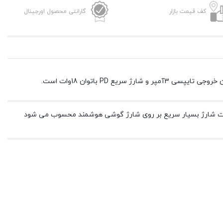
کف قیمت بازار
گارانتی محصول اورجینال