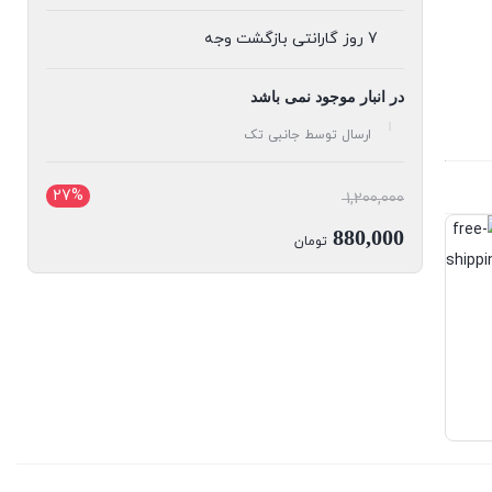
7 روز گارانتی بازگشت وجه
در انبار موجود نمی باشد
ارسال توسط جانبی تک
27%
قیمت
1,200,000
اصلی:
880,000
تومان
1,200,000 تومان
قیمت
بود.
فعلی:
880,000 تومان.