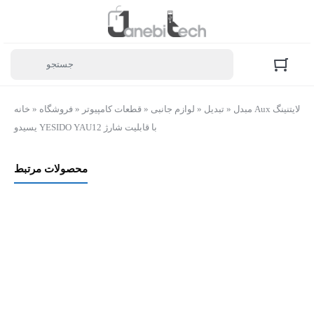
مبدل Aux لایتنینگ
»
تبدیل
»
لوازم جانبی
»
قطعات کامپیوتر
»
فروشگاه
»
خانه
یسیدو YESIDO YAU12 با قابلیت شارژ
محصولات مرتبط