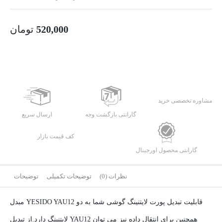
520,000
تومان
مشاوره تخصصی خرید
گارانتی بازگشت وجه
ارسال سریع
کف قیمت بازار
گارانتی محصول اورجینال
نظرات (0)
توضیحات تکمیلی
توضیحات
مبدل YESIDO YAU12 قابلیت تبدیل پورت لایتنینگ گوشی شما به دو
لایتنینگ دارد.از تبدیل YAU12 همچنین برای انتقال داده نیز می توان