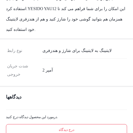
استفاده کرد.YESIDO YAU12 این امکان را برای شما فراهم می کند تا
همزمان هم بتوانید گوشی خود را شارژ کنید و هم از هندزفری لایتنینگ
خود استفاده کنید.
لایتنینگ به لایتنینگ برای شارژ و هندزفری
نوع رابط
شدت جریان
2 آمپر
خروجی
دیدگاهها
درمورد این محصول دیدگاه درج کنید.
درج دیدگاه