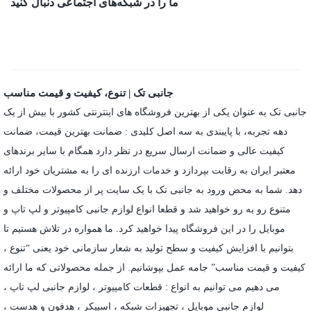
ما را در شبکه‌های اجتماعی دنبال کنید
جانبی تک | تنوع، کیفیت و قیمت مناسب
جانبی تک به عنوان یکی از بهترین فروشگاه های اینترنتی کشور با بیش از یک
دهه تجربه، با پایبندی به سه اصل کلیدی : ضمانت بهترین قیمت، ضمانت
کیفیت عالی و ضمانت ارسال سریع در نظر دارد همگام با سایر برندهای
معتبر ایران به رقابت بپردازد و خدمات ارزنده ای را به مشتریان خود ارائه
دهد. شما به محض ورود به جانبی تک با یک سایت پر از محصولات مختلف و
متنوع رو به رو خواهید شد و قطعا انواع لوازم جانبی کامپیوتر و لپ تاپ و
موبایل را در این فروشگاه پیدا خواهید کرد. ما همواره در تلاش هستیم تا
بتوانیم با افزایش کیفیت و سطح تولید به شعار سازمانی خود یعنی “تنوع ،
کیفیت و قیمت مناسب” جامه عمل بپوشانیم. از جمله محصولاتی که ما ارائه
می دهیم می توانیم به انواع : قطعات کامپیوتر ،
لوازم جانبی لپ تاپ
،
لوازم جانبی موبایل
،
تجهیزات شبکه
،
اسپیکر
،
هدفون و هدست
،