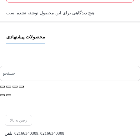
هیچ دیدگاهی برای این محصول نوشته نشده است.
محصولات پیشنهادی
رفتن به بالا
02166340308
,
02166340309
تلفن