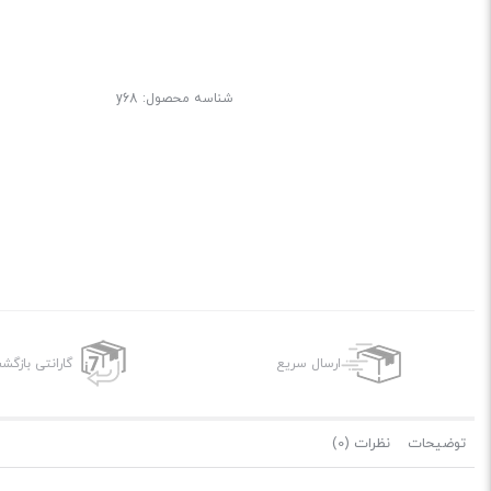
شناسه محصول:
y68
ارسال سریع
گارانتی بازگ
توضیحات
نظرات (0)