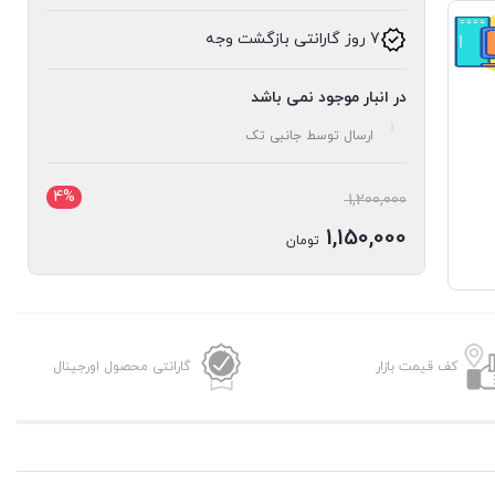
7 روز گارانتی بازگشت وجه
در انبار موجود نمی باشد
ارسال توسط جانبی تک
4%
قیمت
1,200,000
اصلی:
1,150,000
تومان
1,200,000 تومان
قیمت
بود.
فعلی:
1,150,000 تومان.
کف قیمت بازار
گارانتی محصول اورجینال