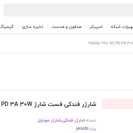
هیزات شبکه
اسپیکر
هدفون و هدست
ذخیره سازی
گیمینگ
شارژر فندکی فست شارژ Yesido Y68 QC PD 3A 30W
دسته:
شارژر فندکی
,
شارژر موبایل
برند:
yesido