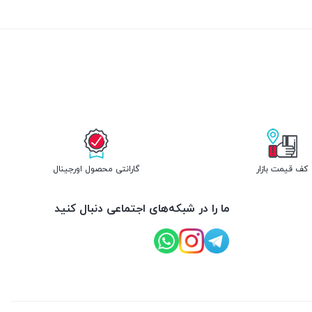
ما را در شبکه‌های اجتماعی دنبال کنید
کیفیت عالی و ضمانت ارسال سریع در نظر دارد همگام با سایر برندهای
وع رو به رو خواهید شد و قطعا انواع لوازم جانبی کامپیوتر و لپ تاپ و
یفیت و قیمت مناسب” جامه عمل بپوشانیم. از جمله محصولاتی که ما ارائه
ه سازی
،
لوازم گیمینگ
، نرم افزار کامپیوتر ،
موس
،
کیبورد
،
 و نمایندگی رسمی آن ها را اخذ کرده ایم از جمله مهم ترین برند ها می
ین زمان ممکن درب منزل تحویل بگیرید.