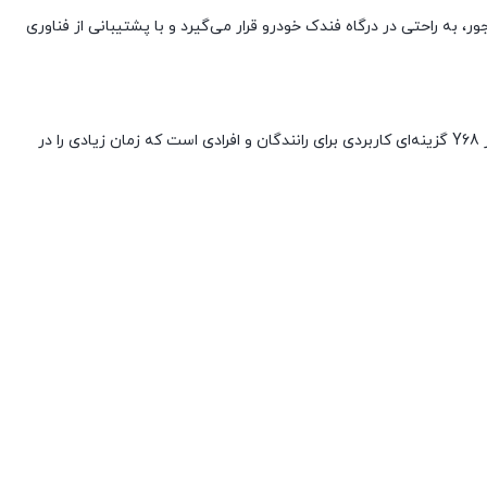
 به راحتی در درگاه فندک خودرو قرار می‌گیرد و با پشتیبانی از فناوری
بدنه مقاوم و سیستم‌های حفاظتی داخلی مانند جلوگیری از افزایش جریان، دما و اتصال کوتاه، امنیت و دوام بالای این محصول را تضمین می‌کنند. شارژر Y68 گزینه‌ای کاربردی برای رانندگان و افرادی است که زمان زیادی را در