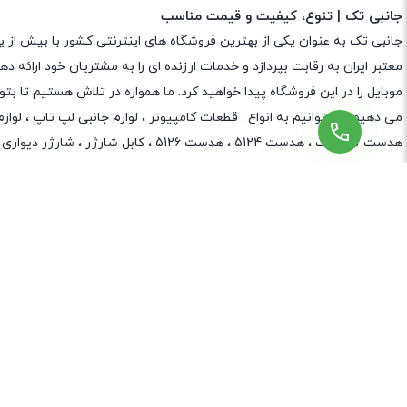
تمامی حقوق م