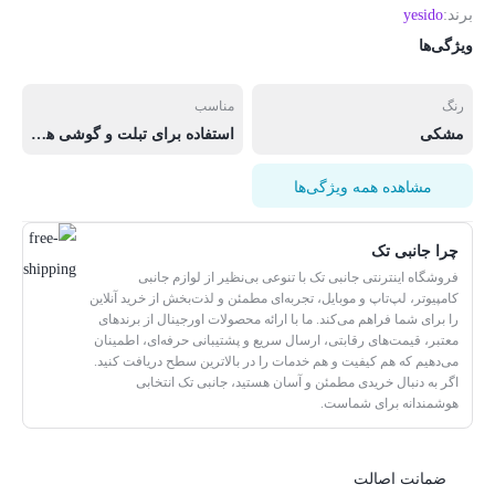
برند:
yesido
ویژگی‌ها
رنگ
مناسب
مشکی
استفاده برای تبلت و گوشی های سایز بزرگ
مشاهده همه ویژگی‌ها
چرا جانبی تک
فروشگاه اینترنتی جانبی تک با تنوعی بی‌نظیر از لوازم جانبی
کامپیوتر، لپ‌تاپ و موبایل، تجربه‌ای مطمئن و لذت‌بخش از خرید آنلاین
را برای شما فراهم می‌کند. ما با ارائه محصولات اورجینال از برندهای
معتبر، قیمت‌های رقابتی، ارسال سریع و پشتیبانی حرفه‌ای، اطمینان
می‌دهیم که هم کیفیت و هم خدمات را در بالاترین سطح دریافت کنید.
اگر به دنبال خریدی مطمئن و آسان هستید، جانبی تک انتخابی
هوشمندانه برای شماست.
ضمانت اصالت