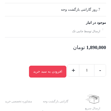
7 روز گارانتی بازگشت وجه
موجود در انبار
ارسال توسط جانبی تک
1,890,000
تومان
+
-
افزودن به سبد خرید
پایه
نگهدارنده
تبلت
یسیدو
مدل
گارانتی بازگشت وجه
مشاوره تخصصی خرید
C183
ارسال سریع