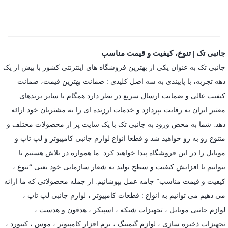
جانبی تک | تنوع، کیفیت و قیمت مناسب
جانبی تک به عنوان یکی از بهترین فروشگاه های اینترنتی کشور با بیش از یک
دهه تجربه، با پایبندی به سه اصل کلیدی : ضمانت بهترین قیمت، ضمانت
کیفیت عالی و ضمانت ارسال سریع در نظر دارد همگام با سایر برندهای
معتبر ایران به رقابت بپردازد و خدمات ارزنده ای را به مشتریان خود ارائه
دهد. شما به محض ورود به جانبی تک با یک سایت پر از محصولات مختلف و
متنوع رو به رو خواهید شد و قطعا انواع لوازم جانبی کامپیوتر و لپ تاپ و
موبایل را در این فروشگاه پیدا خواهید کرد. ما همواره در تلاش هستیم تا
بتوانیم با افزایش کیفیت و سطح تولید به شعار سازمانی خود یعنی “تنوع ،
کیفیت و قیمت مناسب” جامه عمل بپوشانیم. از جمله محصولاتی که ما ارائه
می دهیم می توانیم به انواع : قطعات کامپیوتر ،
لوازم جانبی لپ تاپ
،
لوازم جانبی موبایل
،
تجهیزات شبکه
،
اسپیکر
،
هدفون و هدست
،
تجهیزات ذخیره سازی
،
لوازم گیمینگ
، نرم افزار کامپیوتر ،
موس
،
کیبورد
،