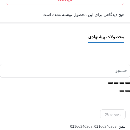
هیچ دیدگاهی برای این محصول نوشته نشده است.
محصولات پیشنهادی
رفتن به بالا
تلفن
02166340309
,
02166340308