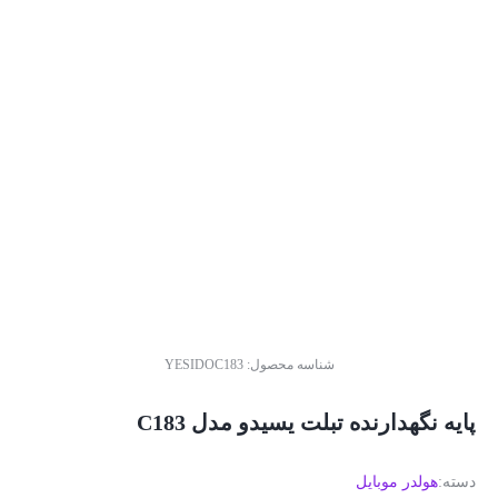
شناسه محصول:
YESIDOC183
پایه نگهدارنده تبلت یسیدو مدل C183
دسته:
هولدر موبایل