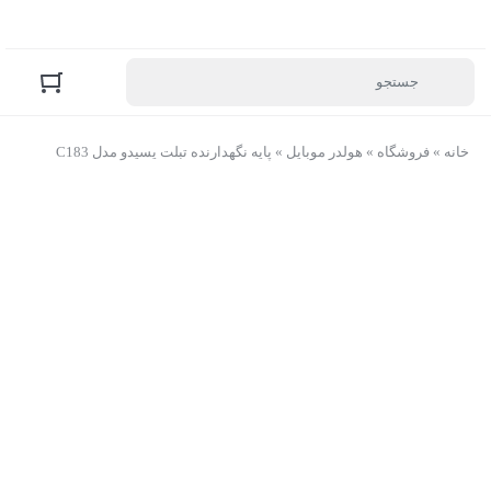
خانه
»
فروشگاه
»
هولدر موبایل
»
پایه نگهدارنده تبلت یسیدو مدل C183