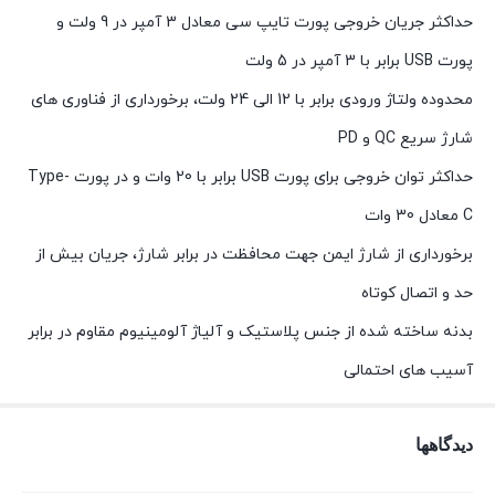
حداکثر جریان خروجی پورت تایپ سی معادل 3 آمپر در 9 ولت و
پورت USB برابر با 3 آمپر در 5 ولت
محدوده ولتاژ ورودی برابر با 12 الی 24 ولت، برخورداری از فناوری های
شارژ سریع QC و PD
حداکثر توان خروجی برای پورت USB برابر با 20 وات و در پورت Type-
C معادل 30 وات
برخورداری از شارژ ایمن جهت محافظت در برابر شارژ، جریان بیش از
حد و اتصال کوتاه
بدنه ساخته شده از جنس پلاستیک و آلیاژ آلومینیوم مقاوم در برابر
آسیب های احتمالی
دیدگاهها