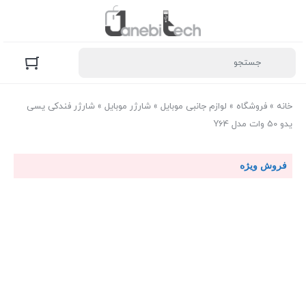
خانه
»
فروشگاه
»
لوازم جانبی موبایل
»
شارژر موبایل
»
شارژر فندکی یسی
یدو 50 وات مدل Y64
فروش ویژه