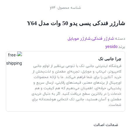
شناسه محصول:
y64
شارژر فندکی یسی یدو 50 وات مدل Y64
دسته:
شارژر فندکی
,
شارژر موبایل
برند:
yesido
چرا جانبی تک
فروشگاه اینترنتی جانبی تک با تنوعی بی‌نظیر از لوازم جانبی
کامپیوتر، لپ‌تاپ و موبایل، تجربه‌ای مطمئن و لذت‌بخش از
خرید آنلاین را برای شما فراهم می‌کند. ما با ارائه محصولات
اورجینال از برندهای معتبر، قیمت‌های رقابتی، ارسال سریع و
پشتیبانی حرفه‌ای، اطمینان می‌دهیم که هم کیفیت و هم
خدمات را در بالاترین سطح دریافت کنید. اگر به دنبال خریدی
مطمئن و آسان هستید، جانبی تک انتخابی هوشمندانه برای
شماست.
ضمانت اصالت