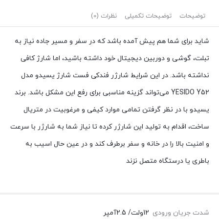
توضیحات
توضیحات تکمیلی
نظرات (0)
شاید برای شما هم پیش آمده باشد که در سفر و مسیر جاده نیاز به
تبلت، گوشی و دوربین دیجیتال خود داشته باشید، اما شارژ کافی
نداشته باشد. در این شرایط شارژر فندکی فست شارژ یسیدو مدل
YESIDO Y52 می‌تواند گزینه مناسبی برای رفع این مشکل باشد. برند
یسیدو با در نظر گرفتن تمامی موارد کیفی و مرغوبیت در متریال
ساخت، اقدام به تولید این شارژر کرده تا نیاز شما به شارژر با سرعت
و امنیت بالا را در خانه و سفر برطرف کند و در عین حال اسیب به
باطری یا درستگاه متصل نزند
شدت جریان ورودی
12ولت/ 2.5آمپر