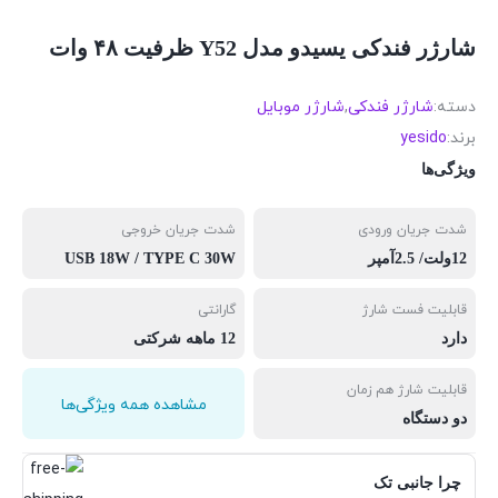
شارژر فندکی یسیدو مدل Y52 ظرفیت ۴۸ وات
دسته:
شارژر فندکی
,
شارژر موبایل
برند:
yesido
ویژگی‌ها
شدت جریان ورودی
شدت جریان خروجی
12ولت/ 2.5آمپر
USB 18W / TYPE C 30W
قابلیت فست شارژ
گارانتی
دارد
12 ماهه شرکتی
قابلیت شارژ هم زمان
مشاهده همه ویژگی‌ها
دو دستگاه
چرا جانبی تک