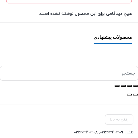
هیچ دیدگاهی برای این محصول نوشته نشده است.
محصولات پیشنهادی
رفتن به بالا
تلفن
02166340309
,
02166340308