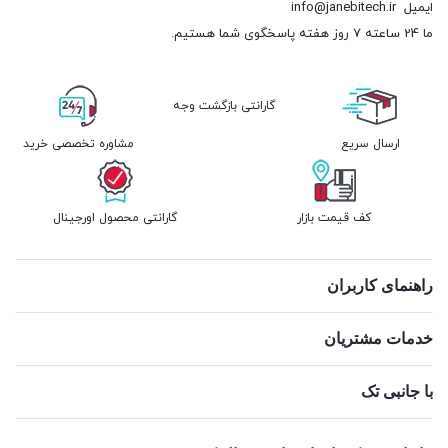
ایمیل
info@janebitech.ir
ما 24 ساعته 7 روز هفته پاسخگوی شما هستیم.
گارانتی بازگشت وجه
ارسال سریع
مشاوره تخصصی خرید
کف قیمت بازار
گارانتی محصول اورجینال
راهنمای کاربران
خدمات مشتریان
با جانبی تک