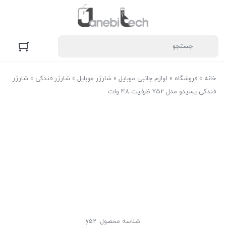
خانه
»
فروشگاه
»
لوازم جانبی موبایل
»
شارژر موبایل
»
شارژر فندکی
»
شارژر
فندکی یسیدو مدل Y52 ظرفیت ۴۸ وات
شناسه محصول:
y52