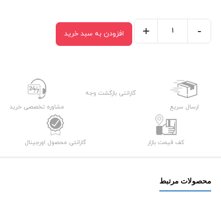
+
-
افزودن به سبد خرید
شارژر
فندکی
یسیدو
مدل
Y52
گارانتی بازگشت وجه
ظرفیت
ارسال سریع
مشاوره تخصصی خرید
۴۸
وات
کف قیمت بازار
گارانتی محصول اورجینال
عدد
محصولات مرتبط