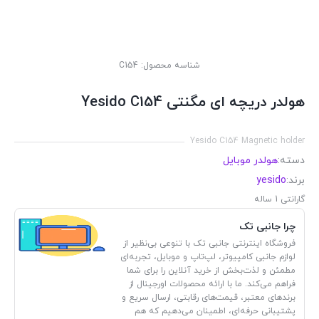
شناسه محصول:
C154
هولدر دریچه ای مگنتی Yesido C154
Yesido C154 Magnetic holder
دسته:
هولدر موبایل
برند:
yesido
گارانتی 1 ساله
چرا جانبی تک
فروشگاه اینترنتی جانبی تک با تنوعی بی‌نظیر از
لوازم جانبی کامپیوتر، لپ‌تاپ و موبایل، تجربه‌ای
مطمئن و لذت‌بخش از خرید آنلاین را برای شما
فراهم می‌کند. ما با ارائه محصولات اورجینال از
برندهای معتبر، قیمت‌های رقابتی، ارسال سریع و
پشتیبانی حرفه‌ای، اطمینان می‌دهیم که هم