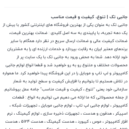
جانبی تک | تنوع، کیفیت و قیمت مناسب
جانبی تک به عنوان یکی از بهترین فروشگاه های اینترنتی کشور با بیش از
یک دهه تجربه، با پایبندی به سه اصل کلیدی : ضمانت بهترین قیمت،
ضمانت کیفیت عالی و ضمانت ارسال سریع در نظر دارد همگام با سایر
برندهای معتبر ایران به رقابت بپردازد و خدمات ارزنده ای را به مشتریان
خود ارائه دهد. شما به محض ورود به جانبی تک با یک سایت پر از
محصولات مختلف و متنوع رو به رو خواهید شد و قطعا انواع لوازم جانبی
کامپیوتر و لپ تاپ و موبایل را در این فروشگاه پیدا خواهید کرد. ما همواره
در تلاش هستیم تا بتوانیم با افزایش کیفیت و سطح تولید به شعار
سازمانی خود یعنی “تنوع ، کیفیت و قیمت مناسب” جامه عمل بپوشانیم.
از جمله محصولاتی که ما ارائه می دهیم می توانیم به انواع : قطعات
کامپیوتر ،
لوازم جانبی لپ تاپ
،
لوازم جانبی موبایل
،
تجهیزات شبکه
،
اسپیکر
،
هدفون و هدست
،
تجهیزات ذخیره سازی
،
لوازم گیمینگ
، نرم
افزار کامپیوتر ،
موس
،
کیبورد
،
هدست گیمینگ
، هدست 5124 ، هدست