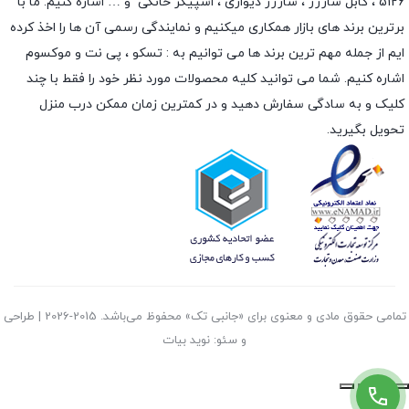
5126 ،
کابل شارژر
،
شارژر دیواری
،
اسپیکر خانگی
و … اشاره کنیم. ما با
برترین برند های بازار همکاری میکنیم و نمایندگی رسمی آن ها را اخذ کرده
ایم از جمله مهم ترین برند ها می توانیم به :
تسکو
،
پی نت
و
موکسوم
اشاره کنیم. شما می توانید کلیه محصولات مورد نظر خود را فقط با چند
کلیک و به سادگی سفارش دهید و در کمترین زمان ممکن درب منزل
تحویل بگیرید.
تمامی حقوق مادی و معنوی برای «جانبی تک» محفوظ می‌باشد. 2015-2026 | طراحی
و سئو: نوید بیات