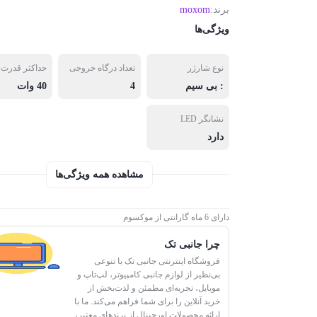
برند:
moxom
ویژگی‌ها
نوع شارژر
تعداد درگاه خروجی
حداکثر قدرت
: بی سیم
4
40 وات
نشانگر LED
دارد
مشاهده همه ویژگی‌ها
دارای 6 ماه گارانتی از موکسوم
چرا جانبی تک
فروشگاه اینترنتی جانبی تک با تنوعی
بی‌نظیر از لوازم جانبی کامپیوتر، لپ‌تاپ و
موبایل، تجربه‌ای مطمئن و لذت‌بخش از
خرید آنلاین را برای شما فراهم می‌کند. ما با
ارائه محصولات اورجینال از برندهای معتبر،