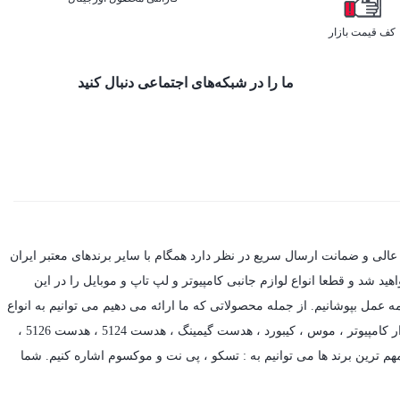
کف قیمت بازار
ما را در شبکه‌های اجتماعی دنبال کنید
عالی و ضمانت ارسال سریع در نظر دارد همگام با سایر برندهای معتبر ایران
د شد و قطعا انواع لوازم جانبی کامپیوتر و لپ تاپ و موبایل را در این
ه عمل بپوشانیم. از جمله محصولاتی که ما ارائه می دهیم می توانیم به انواع
ر کامپیوتر ،
موس
،
کیبورد
،
هدست گیمینگ
، هدست 5124 ، هدست 5126 ،
م ترین برند ها می توانیم به :
تسکو
،
پی نت
و
موکسوم
اشاره کنیم. شما