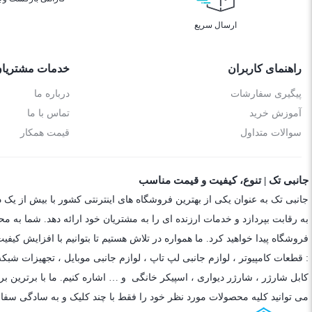
ارسال سریع
راهنمای کاربران
خدمات مشتریا
پیگیری سفارشات
درباره ما
آموزش خرید
تماس با ما
سوالات متداول
قیمت همکار
جانبی تک | تنوع، کیفیت و قیمت مناسب
جانبی تک به عنوان یکی از بهترین فروشگاه های اینترنتی کشور با بیش از یک 
به رقابت بپردازد و خدمات ارزنده ای را به مشتریان خود ارائه دهد. شما به م
فروشگاه پیدا خواهید کرد. ما همواره در تلاش هستیم تا بتوانیم با افزایش کی
: قطعات کامپیوتر ،
لوازم جانبی لپ تاپ
،
لوازم جانبی موبایل
،
تجهیزات شبکه
کابل شارژر
،
شارژر دیواری
،
اسپیکر خانگی
و … اشاره کنیم. ما با برترین برن
می توانید کلیه محصولات مورد نظر خود را فقط با چند کلیک و به سادگی سفا