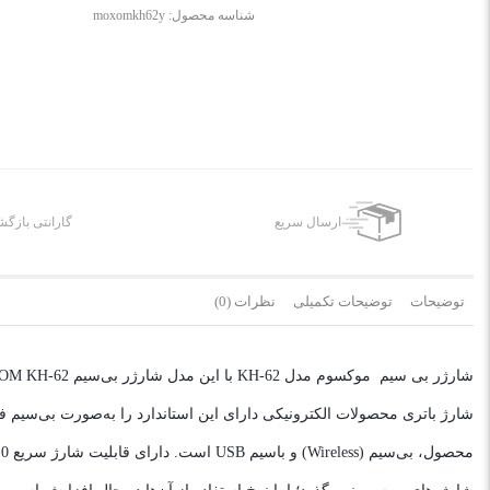
شناسه محصول:
moxomkh62y
ارسال سریع
گارانتی بازگ
توضیحات
توضیحات تکمیلی
نظرات (0)