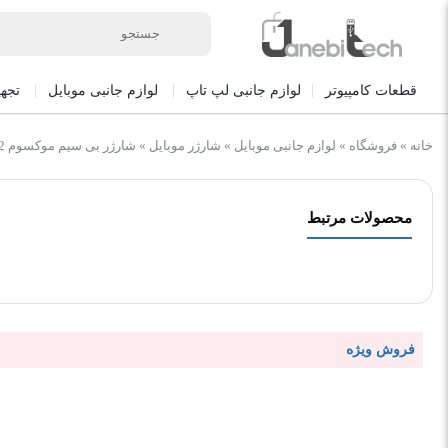
قطعات کامپیوتر
لوازم جانبی لپ تاپ
لوازم جانبی موبایل
تجه
خانه
»
فروشگاه
»
لوازم جانبی موبایل
»
شارژر موبایل
»
شارژر بی سیم موکسوم KH-62
محصولات مرتبط
فروش ویژه