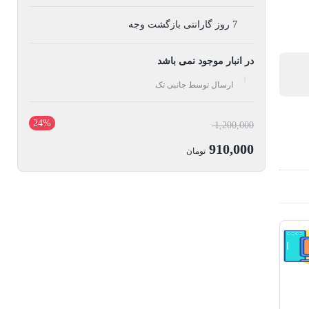
7 روز گارانتی بازگشت وجه
در انبار موجود نمی باشد
ارسال توسط جانبی تک
24%
قیمت
1,200,000
اصلی:
910,000
تومان
1,200,000 تومان
قیمت
بود.
فعلی:
910,000 تومان.