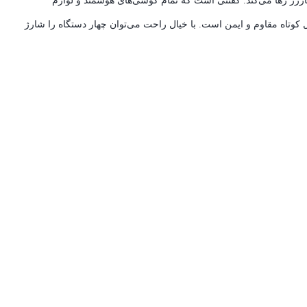
ارژر رها می‌کند. گفتنی است که تمام گوشی‌های هوشمند و لوازم
 ولتاژ و اتصال کوتاه مقاوم و ایمن است. با خیال راحت می‌توان چهار دستگاه را شارژ