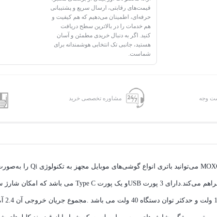
قیمت‌های رقابتی، ارسال سریع و پشتیبانی
حرفه‌ای، اطمینان می‌دهیم که هم کیفیت و
هم خدمات را در بالاترین سطح دریافت
کنید. اگر به دنبال خریدی مطمئن و آسان
هستید، جانبی تک انتخابی هوشمندانه برای
شماست.
شت وجه
مشاوره تخصصی خرید
شارژر بی سیم موکسوم مدل -62
شارژ باتری محصولات الکترونیکی دارای این استاندارد را به