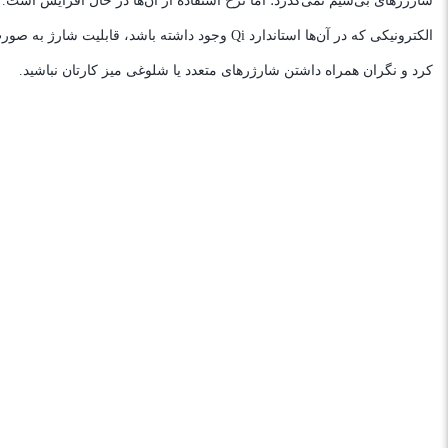
شارژرهای بی‌سیم نمی‌گذرد؛ اما نرخ استفاده از آن‌ها در حال افزایش است.
الکترونیکی که در آن‌ها استاندارد Qi وجود داشت
کرد و نگران همراه داشتن شارژرهای متعدد یا شلوغی میز کارتان نباشید.