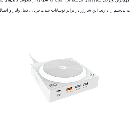
 مهم‌ترین ویژگی شارژرهای بی‌سیم این است که شما را از قیدوبند کابل‌های ش
ه باشد، قابلیت شارژ به صورت بی‌سیم را دارند. این شارژر در برابر نوسانات شدت‌جریان، دما،