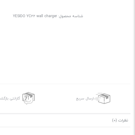
شناسه محصول:
YESIDO YC22 wall charger
ارسال سریع
گارانتی بازگ
نظرات (0)