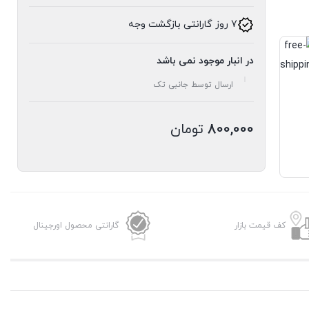
7 روز گارانتی بازگشت وجه
در انبار موجود نمی باشد
ارسال توسط جانبی تک
800,000
تومان
کف قیمت بازار
گارانتی محصول اورجینال