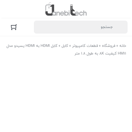
خانه
»
فروشگاه
»
قطعات کامپیوتر
»
کابل
»
کابل HDMI به HDMI یسیدو مدل
HM11 کیفیت 8K به طول 1.8 متر