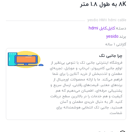
8K به طول 1.8 متر
yesdio HM11 hdmi cable
دسته:
کابل
,
کابل hdmi
برند:
yesido
گارانتی 1 ساله
چرا جانبی تک
فروشگاه اینترنتی جانبی تک با تنوعی بی‌نظیر از
لوازم جانبی کامپیوتر، لپ‌تاپ و موبایل، تجربه‌ای
مطمئن و لذت‌بخش از خرید آنلاین را برای شما
فراهم می‌کند. ما با ارائه محصولات اورجینال از
برندهای معتبر، قیمت‌های رقابتی، ارسال سریع و
پشتیبانی حرفه‌ای، اطمینان می‌دهیم که هم
کیفیت و هم خدمات را در بالاترین سطح دریافت
کنید. اگر به دنبال خریدی مطمئن و آسان
هستید، جانبی تک انتخابی هوشمندانه برای
شماست.