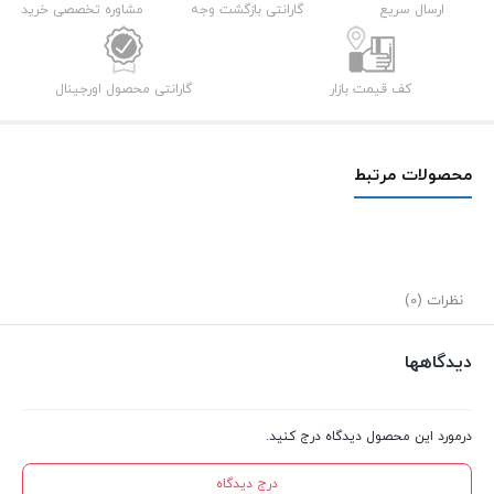
مدل
ارسال سریع
گارانتی بازگشت وجه
مشاوره تخصصی خرید
HM11
کیفیت
کف قیمت بازار
گارانتی محصول اورجینال
8K
به
طول
محصولات مرتبط
1.8
متر
عدد
نظرات (0)
دیدگاهها
درمورد این محصول دیدگاه درج کنید.
درج دیدگاه