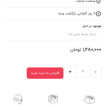
ضمانت اصالت
7 روز گارانتی بازگشت وجه
موجود در انبار
ارسال توسط جانبی تک
1,280,000
تومان
+
-
افزودن به سبد خرید
کابل
HDMI
به
HDMI
یسیدو