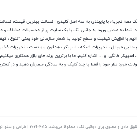
یک دهه تجربه، با پایبندی به سه اصل کلیدی : ضمانت بهترین قیمت، ضمانت 
 دهد. شما به محض ورود به جانبی تک با یک سایت پر از محصولات مختلف و متن
بتوانیم با افزایش کیفیت و سطح تولید به شعار سازمانی خود یعنی “تنوع ، ک
م جانبی موبایل
،
تجهیزات شبکه
،
اسپیکر
،
هدفون و هدست
،
تجهیزات ذخیر
اسپیکر خانگی
و … اشاره کنیم. ما با برترین برند های بازار همکاری میکنیم
لات مورد نظر خود را فقط با چند کلیک و به سادگی سفارش دهید و در کمتر
ادی و معنوی برای «جانبی تک» محفوظ می‌باشد. 2015-2026 | طراحی و سئو: نوید بیات