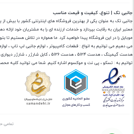
جانبی تک | تنوع، کیفیت و قیمت مناسب
جانبی تک به عنوان یکی از بهترین فروشگاه های اینترنتی کشور با بیش از 
معتبر ایران به رقابت بپردازد و خدمات ارزنده ای را به مشتریان خود ارائه
موبایل را در این فروشگاه پیدا خواهید کرد. ما همواره در تلاش هستیم تا 
می دهیم می توانیم به انواع : قطعات کامپیوتر ،
لوازم جانبی لپ تاپ
،
لواز
هدست گیمینگ
، هدست 5124 ، هدست 5126 ،
کابل شارژر
،
شارژر دیواری
،
توانیم به :
تسکو
،
پی نت
و
موکسوم
اشاره کنیم. شما می توانید کلیه محصو
تمامی حقوق م