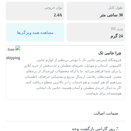
طول کابل
توان خروجی
30 سانتی متر
2.4A
وزن کالا
مشاهده همه ویژگی‌ها
24 گرم
چرا جانبی تک
فروشگاه اینترنتی جانبی تک با تنوعی بی‌نظیر از لوازم جانبی
کامپیوتر، لپ‌تاپ و موبایل، تجربه‌ای مطمئن و لذت‌بخش از خرید آنلاین
را برای شما فراهم می‌کند. ما با ارائه محصولات اورجینال از برندهای
معتبر، قیمت‌های رقابتی، ارسال سریع و پشتیبانی حرفه‌ای، اطمینان
می‌دهیم که هم کیفیت و هم خدمات را در بالاترین سطح دریافت کنید.
اگر به دنبال خریدی مطمئن و آسان هستید، جانبی تک انتخابی
هوشمندانه برای شماست.
ضمانت اصالت
7 روز گارانتی بازگشت وجه