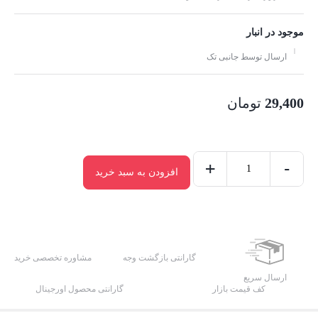
موجود در انبار
ارسال توسط جانبی تک
29,400
تومان
+
-
افزودن به سبد خرید
کابل
شارژ
میکرو
یو
اس
گارانتی بازگشت وجه
مشاوره تخصصی خرید
بی
ارسال سریع
کف قیمت بازار
گارانتی محصول اورجینال
پی
نت