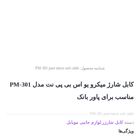
شناسه محصول:
PM-301 pnet micro usb cable
کابل شارژ میکرو یو اس بی پی نت مدل PM-301
مناسب برای پاور بانک
PM-301 pnet micro usb cable
دسته:
کابل شارژر
,
لوازم جانبی موبایل
ویژگی‌ها