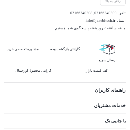
رفتن به بالا
تلفن
02166340309
,
02166340308
ایمیل
info@janebitech.ir
ما 24 ساعته 7 روز هفته پاسخگوی شما هستیم.
گارانتی بازگشت وجه
مشاوره تخصصی خرید
ارسال سریع
کف قیمت بازار
گارانتی محصول اورجینال
راهنمای کاربران
خدمات مشتریان
با جانبی تک