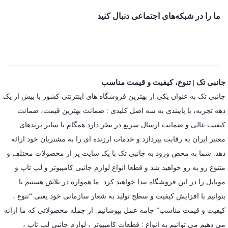
ما را در شبکه‌های اجتماعی دنبال کنید
جانبی تک | تنوع، کیفیت و قیمت مناسب
جانبی تک به عنوان یکی از بهترین فروشگاه های اینترنتی کشور با بیش از یک
دهه تجربه، با پایبندی به سه اصل کلیدی : ضمانت بهترین قیمت، ضمانت
کیفیت عالی و ضمانت ارسال سریع در نظر دارد همگام با سایر برندهای
معتبر ایران به رقابت بپردازد و خدمات ارزنده ای را به مشتریان خود ارائه
دهد. شما به محض ورود به جانبی تک با یک سایت پر از محصولات مختلف و
متنوع رو به رو خواهید شد و قطعا انواع لوازم جانبی کامپیوتر و لپ تاپ و
موبایل را در این فروشگاه پیدا خواهید کرد. ما همواره در تلاش هستیم تا
بتوانیم با افزایش کیفیت و سطح تولید به شعار سازمانی خود یعنی “تنوع ،
کیفیت و قیمت مناسب” جامه عمل بپوشانیم. از جمله محصولاتی که ما ارائه
می دهیم می توانیم به انواع : قطعات کامپیوتر ،
لوازم جانبی لپ تاپ
،