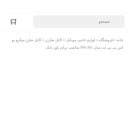
خانه
»
فروشگاه
»
لوازم جانبی موبایل
»
کابل شارژر
»
کابل شارژ میکرو یو
اس بی پی نت مدل PM-301 مناسب برای پاور بانک