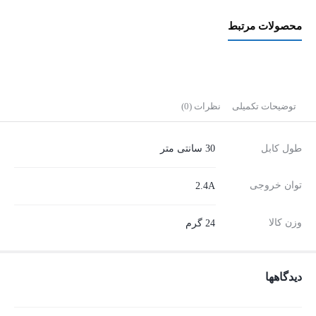
مدل
محصولات مرتبط
PM-
301
مناسب
برای
توضیحات تکمیلی
نظرات (0)
پاور
بانک
طول کابل
30 سانتی متر
عدد
توان خروجی
2.4A
وزن کالا
24 گرم
دیدگاهها