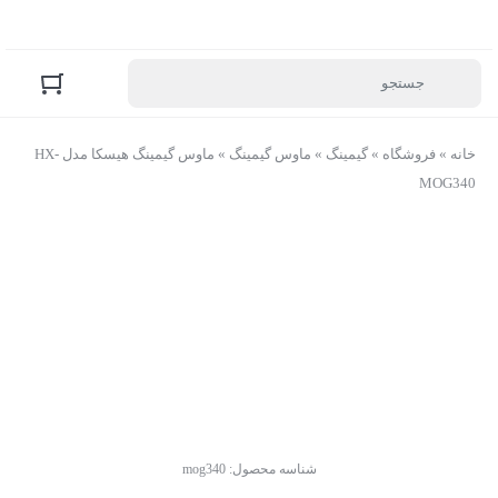
خانه
»
فروشگاه
»
گیمینگ
»
ماوس گیمینگ
»
ماوس گیمینگ هیسکا مدل HX-
MOG340
شناسه محصول:
mog340