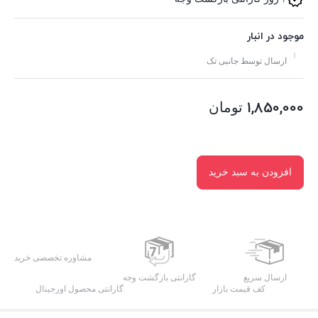
موجود در انبار
ارسال توسط جانبی تک
1,850,000
تومان
افزودن به سبد خرید
مشاوره تخصصی خرید
ارسال سریع
گارانتی بازگشت وجه
کف قیمت بازار
گارانتی محصول اورجینال