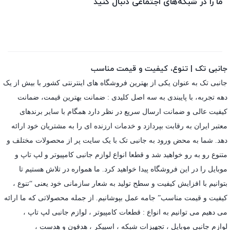
ما را در شبکه‌های اجتماعی دنبال کنید
جانبی تک | تنوع، کیفیت و قیمت مناسب
جانبی تک به عنوان یکی از بهترین فروشگاه های اینترنتی کشور با بیش از یک
دهه تجربه، با پایبندی به سه اصل کلیدی : ضمانت بهترین قیمت، ضمانت
کیفیت عالی و ضمانت ارسال سریع در نظر دارد همگام با سایر برندهای
معتبر ایران به رقابت بپردازد و خدمات ارزنده ای را به مشتریان خود ارائه
دهد. شما به محض ورود به جانبی تک با یک سایت پر از محصولات مختلف و
متنوع رو به رو خواهید شد و قطعا انواع لوازم جانبی کامپیوتر و لپ تاپ و
موبایل را در این فروشگاه پیدا خواهید کرد. ما همواره در تلاش هستیم تا
بتوانیم با افزایش کیفیت و سطح تولید به شعار سازمانی خود یعنی “تنوع ،
کیفیت و قیمت مناسب” جامه عمل بپوشانیم. از جمله محصولاتی که ما ارائه
می دهیم می توانیم به انواع : قطعات کامپیوتر ،
لوازم جانبی لپ تاپ
،
لوازم جانبی موبایل
،
تجهیزات شبکه
،
اسپیکر
،
هدفون و هدست
،