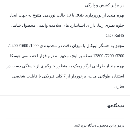
در برابر کشش و پارگی
بهره مندی از نورپردازی RGB با 13 حالت نوردهی متنوع به جهت ایجاد
جلوه بصری زیبا، دارای استاندارد های سلامت وایمنی محصول شامل
CE / RoHS
مجهز به حسگر اپتیکال با میزان دقت در محدوده ی 1200/ 1600/ 2400/
3200/ 7200/ 12800 نقطه بر اینچ، مجهز به نرم فزار اختصاصی هیسکا
بهره مند از طراحی ارگونومیک به منظور جلوگیری از خستگی دست در
استفاده طولانی مدت، برخوردار از 7 کلید فیزیکی با قابلیت شخصی
سازی
دیدگاهها
درمورد این محصول دیدگاه درج کنید.