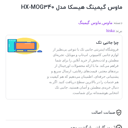
ماوس گیمینگ هیسکا مدل HX-MOG340
دسته:
ماوس
,
ماوس گیمینگ
برند:
hiska
چرا جانبی تک
فروشگاه اینترنتی جانبی تک با تنوعی بی‌نظیر از
لوازم جانبی کامپیوتر، لپ‌تاپ و موبایل، تجربه‌ای
مطمئن و لذت‌بخش از خرید آنلاین را برای شما
فراهم می‌کند. ما با ارائه محصولات اورجینال از
برندهای معتبر، قیمت‌های رقابتی، ارسال سریع و
پشتیبانی حرفه‌ای، اطمینان می‌دهیم که هم کیفیت و
هم خدمات را در بالاترین سطح دریافت کنید. اگر به
دنبال خریدی مطمئن و آسان هستید، جانبی تک
انتخابی هوشمندانه برای شماست.
ضمانت اصالت
7 روز گارانتی بازگشت وجه