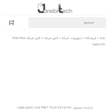
خانه
»
فروشگاه
»
تجهیزات شبکه
»
کابل شبکه
»
کابل شبکه Pnet Plus
Cat5 3m
شناسه محصول:
cable patch cord PNET PLUS CAT5 3m