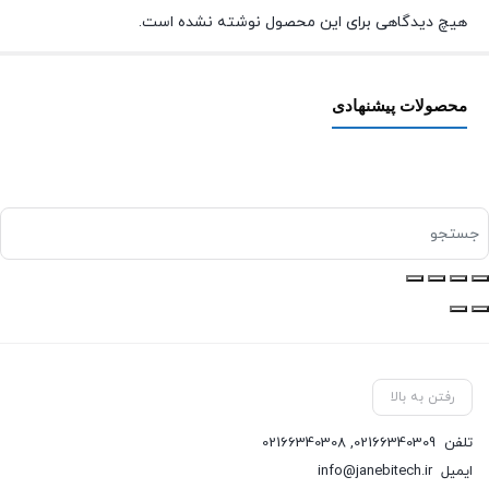
هیچ دیدگاهی برای این محصول نوشته نشده است.
محصولات پیشنهادی
رفتن به بالا
تلفن
02166340309
,
02166340308
ایمیل
info@janebitech.ir