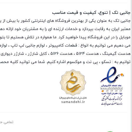
جانبی تک | تنوع، کیفیت و قیمت مناسب
جانبی تک به عنوان یکی از بهترین فروشگاه های اینترنتی کشور با بیش از 
معتبر ایران به رقابت بپردازد و خدمات ارزنده ای را به مشتریان خود ارائه
موبایل را در این فروشگاه پیدا خواهید کرد. ما همواره در تلاش هستیم تا 
می دهیم می توانیم به انواع : قطعات کامپیوتر ،
لوازم جانبی لپ تاپ
،
لواز
هدست گیمینگ
، هدست 5124 ، هدست 5126 ،
کابل شارژر
،
شارژر دیواری
،
توانیم به :
تسکو
،
پی نت
و
موکسوم
اشاره کنیم. شما می توانید کلیه محصو
تمامی حقوق م