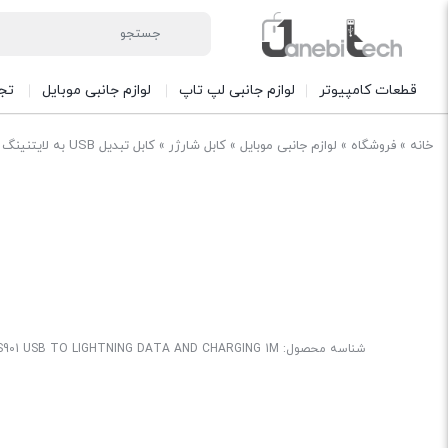
قطعات کامپیوتر
لوازم جانبی لپ تاپ
لوازم جانبی موبایل
تج
خانه
»
فروشگاه
»
لوازم جانبی موبایل
»
کابل شارژر
»
کابل تبدیل USB به لایتنینگ الدینیو مدل LS901 طول 1 متر
شناسه محصول:
S901 USB TO LIGHTNING DATA AND CHARGING 1M