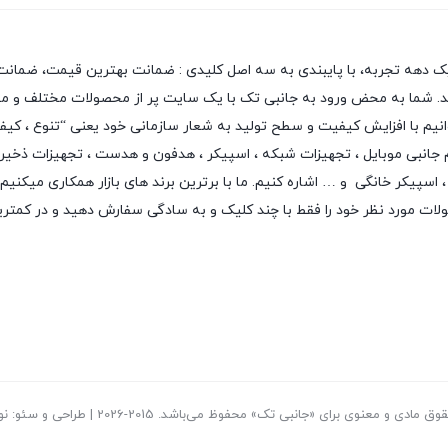
یک دهه تجربه، با پایبندی به سه اصل کلیدی : ضمانت بهترین قیمت، ضمانت 
 دهد. شما به محض ورود به جانبی تک با یک سایت پر از محصولات مختلف و متن
بتوانیم با افزایش کیفیت و سطح تولید به شعار سازمانی خود یعنی “تنوع ، ک
م جانبی موبایل
،
تجهیزات شبکه
،
اسپیکر
،
هدفون و هدست
،
تجهیزات ذخیر
اسپیکر خانگی
و … اشاره کنیم. ما با برترین برند های بازار همکاری میکنیم
لات مورد نظر خود را فقط با چند کلیک و به سادگی سفارش دهید و در کمتر
ادی و معنوی برای «جانبی تک» محفوظ می‌باشد. 2015-2026 | طراحی و سئو: نوید بیات